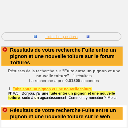
Liste des questions
Résultats de votre recherche Fuite entre un
pignon et une nouvelle toiture sur le forum
Toitures
Résultats de la recherche sur
"Fuite entre un pignon et une
nouvelle toiture"
- 1 résultats
La recherche a pris
0.01305
secondes
1.
Fuite entre un pignon et une nouvelle toiture
N°765
: Bonjour, j'ai
une
fuite entre un pignon et une nouvelle
toiture
, suite à
un
agrandissement. Comment y remédier ? Merci.
Résultats de votre recherche Fuite entre un
pignon et une nouvelle toiture sur le web