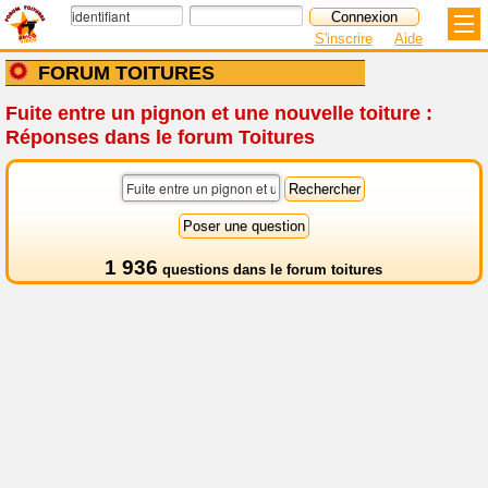
S'inscrire
Aide
FORUM TOITURES
Fuite entre un pignon et une nouvelle toiture :
Réponses dans le forum Toitures
1 936
questions dans le
forum toitures