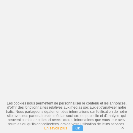
Les cookies nous permettent de personnaliser le contenu et les annonces,
d'offrir des fonctionnalités relatives aux médias sociaux et d'analyser notre
trafic. Nous partageons également des informations sur l'utilisation de notre
site avec nos partenaires de médias sociaux, de publicité et d'analyse, qui
peuvent combiner celles-ci avec d'autres informations que vous leur avez
fournies ou qu'ils ont collectées lors de votre utilisation de leurs services.
×
En savoir plus
Ok