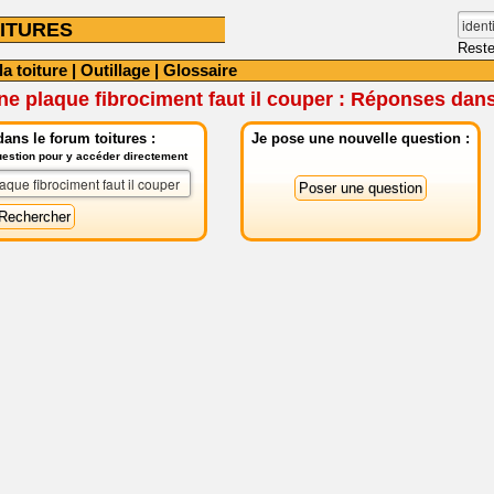
ITURES
Reste
la toiture
|
Outillage
|
Glossaire
ne plaque fibrociment faut il couper : Réponses dans
ans le forum toitures :
Je pose une nouvelle question :
question pour y accéder directement