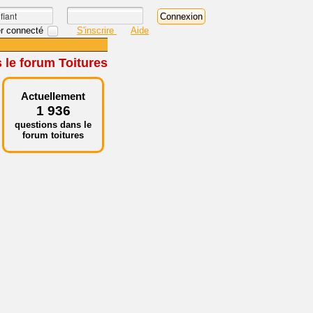
r connecté
S'inscrire
Aide
 le forum Toitures
Actuellement
1 936
questions dans le
forum toitures