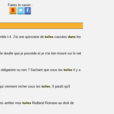
Faites le savoir :
le t-il. J'ai une quinzaine de
tuiles
cassées
dans
les
e douille que je possède et je n'ai rien trouvé sur le net
l obligatoire ou non ? Sachant que sous les
tuiles
il y a
qui viennent nicher sous les
tuiles
. Il paraît qu'il
ois arrêter mes
tuiles
Redland Romane au droit de