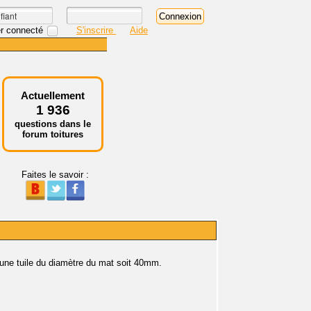
r connecté
S'inscrire
Aide
Actuellement
1 936
questions dans le
forum toitures
Faites le savoir :
r une tuile du diamètre du mat soit 40mm.