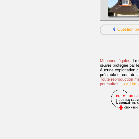
Question pr
Mentions légales :
Le 
œuvre protégée par les 
Aucune exploitation c
préalable et écrit de
Toute reproduction mêm
poursuites.
>> Lire la