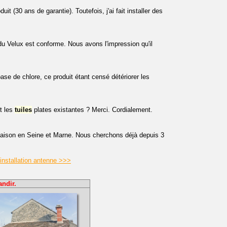
uit (30 ans de garantie). Toutefois, j'ai fait installer des
u Velux est conforme. Nous avons l'impression qu'il
ase de chlore, ce produit étant censé détériorer les
t les
tuiles
plates existantes ? Merci. Cordialement.
ison en Seine et Marne. Nous cherchons déjà depuis 3
installation antenne >>>
andir.