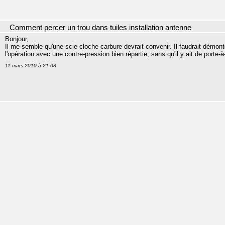
Comment percer un trou dans tuiles installation antenne
Bonjour,
Il me semble qu'une scie cloche carbure devrait convenir. Il faudrait démonter
l'opération avec une contre-pression bien répartie, sans qu'il y ait de porte-à
11 mars 2010 à 21:08