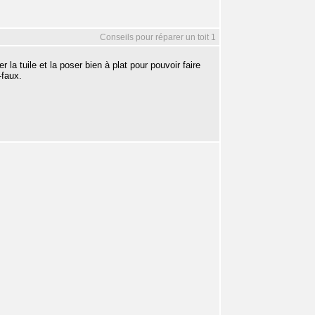
Conseils pour réparer un toit 1
 la tuile et la poser bien à plat pour pouvoir faire
-faux.