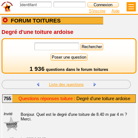
S'inscrire
Aide
FORUM TOITURES
Degré d'une toiture ardoise
1 936
questions dans le
forum toitures
Liste des questions
755
Questions réponses toiture :
Degré d'une toiture ardoise
Invité
Bonjour. Quel est le degré d'une toiture de 8.40 m par 4 m ?
Merci.