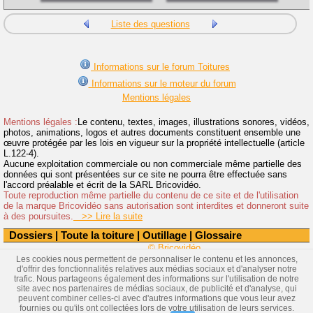
Liste des questions
Informations sur le forum Toitures
Informations sur le moteur du forum
Mentions légales
Mentions légales :
Le contenu, textes, images, illustrations sonores, vidéos,
photos, animations, logos et autres documents constituent ensemble une
œuvre protégée par les lois en vigueur sur la propriété intellectuelle (article
L.122-4).
Aucune exploitation commerciale ou non commerciale même partielle des
données qui sont présentées sur ce site ne pourra être effectuée sans
l'accord préalable et écrit de la SARL Bricovidéo.
Toute reproduction même partielle du contenu de ce site et de l'utilisation
de la marque Bricovidéo sans autorisation sont interdites et donneront suite
à des poursuites.
>> Lire la suite
Dossiers
|
Toute la toiture
|
Outillage
|
Glossaire
© Bricovidéo
Les cookies nous permettent de personnaliser le contenu et les annonces,
d'offrir des fonctionnalités relatives aux médias sociaux et d'analyser notre
trafic. Nous partageons également des informations sur l'utilisation de notre
site avec nos partenaires de médias sociaux, de publicité et d'analyse, qui
peuvent combiner celles-ci avec d'autres informations que vous leur avez
fournies ou qu'ils ont collectées lors de votre utilisation de leurs services.