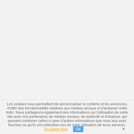
Les cookies nous permettent de personnaliser le contenu et les annonces,
d'offrir des fonctionnalités relatives aux médias sociaux et d'analyser notre
trafic. Nous partageons également des informations sur l'utilisation de notre
site avec nos partenaires de médias sociaux, de publicité et d'analyse, qui
peuvent combiner celles-ci avec d'autres informations que vous leur avez
fournies ou qu'ils ont collectées lors de votre utilisation de leurs services.
×
En savoir plus
Ok