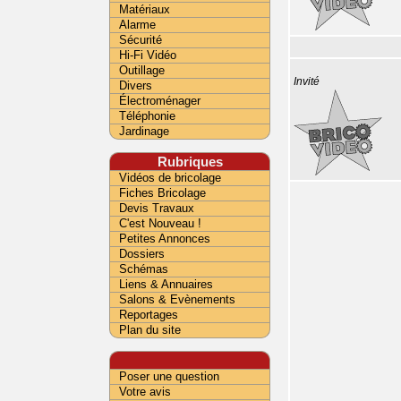
Matériaux
Alarme
Sécurité
Hi-Fi Vidéo
Outillage
Invité
Divers
Électroménager
Téléphonie
Jardinage
Rubriques
Vidéos de bricolage
Fiches Bricolage
Devis Travaux
C'est Nouveau !
Petites Annonces
Dossiers
Schémas
Liens & Annuaires
Salons & Evènements
Reportages
Plan du site
Poser une question
Votre avis