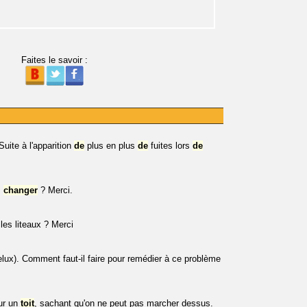
Faites le savoir :
uite à l'apparition
de
plus en plus
de
fuites lors
de
s
changer
? Merci.
les liteaux ? Merci
lux). Comment faut-il faire pour remédier à ce problème
ur un
toit
, sachant qu'on ne peut pas marcher dessus.