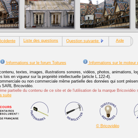
Liste des questions
Aide
écédente
Question suivante
Informations sur le forum Toitures
Informations sur le moteur 
contenu, textes, images, illustrations sonores, vidéos, photos, animations, 
lois en vigueur sur la propriété intellectuelle (article L.122-4).
ommerciale ou non commerciale même partielle des données qui sont présenté
 la SARL Bricovidéo.
e partielle du contenu de ce site et de l'utilisation de la marque Bricovidéo 
 suite
© Bricovidéo