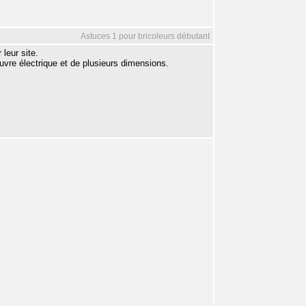
Astuces 1 pour bricoleurs débutant
 leur site.
uvre électrique et de plusieurs dimensions.