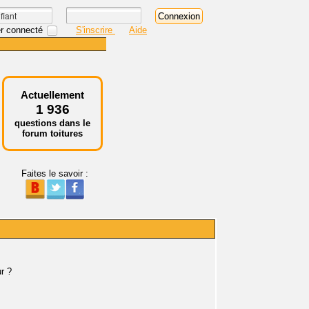
r connecté
S'inscrire
Aide
Actuellement
1 936
questions dans le
forum toitures
Faites le savoir :
r ?