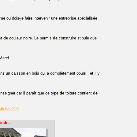
 ou dois-je faire intervenir une entreprise spécialisée
st
de
couleur noire. Le permis
de
construire stipule que
Merci.
s un caisson en bois qui a complètement pourri ; et il y
seigner car il paraît que ce type
de
toiture contient
de
de toit >>>
andir.