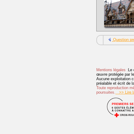
Question pr
Mentions légales :
Le 
œuvre protégée par les 
Aucune exploitation c
préalable et écrit de
Toute reproduction mêm
poursuites.
>> Lire la