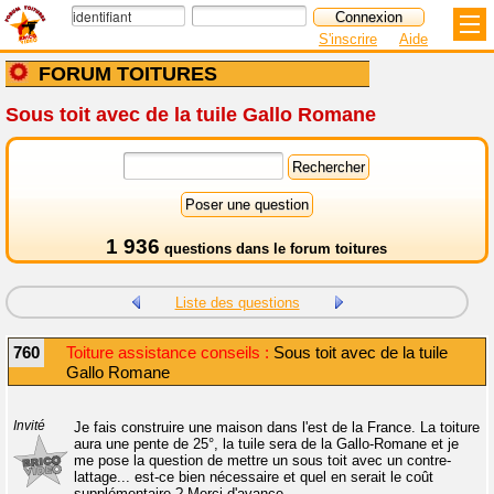
S'inscrire
Aide
FORUM TOITURES
Sous toit avec de la tuile Gallo Romane
1 936
questions dans le
forum toitures
Liste des questions
760
Toiture assistance conseils :
Sous toit avec de la tuile
Gallo Romane
Invité
Je fais construire une maison dans l'est de la France. La toiture
aura une pente de 25°, la tuile sera de la Gallo-Romane et je
me pose la question de mettre un sous toit avec un contre-
lattage... est-ce bien nécessaire et quel en serait le coût
supplémentaire ? Merci d'avance.