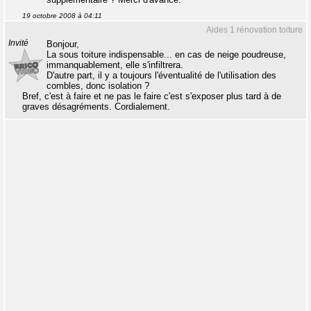
19 octobre 2008 à 04:11
Aides 1 rénovation toiture
Invité
Bonjour,
La sous toiture indispensable... en cas de neige poudreuse,
immanquablement, elle s'infiltrera.
D'autre part, il y a toujours l'éventualité de l'utilisation des
combles, donc isolation ?
Bref, c'est à faire et ne pas le faire c'est s'exposer plus tard à de
graves désagréments. Cordialement.