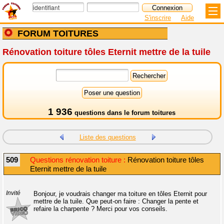
S'inscrire
Aide
FORUM TOITURES
Rénovation toiture tôles Eternit mettre de la tuile
1 936
questions dans le
forum toitures
Liste des questions
509
Questions rénovation toiture :
Rénovation toiture tôles
Eternit mettre de la tuile
Invité
Bonjour, je voudrais changer ma toiture en tôles Eternit pour
mettre de la tuile. Que peut-on faire : Changer la pente et
refaire la charpente ? Merci pour vos conseils.