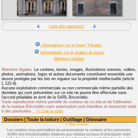
Liste des questions
Informations sur le forum Toitures
Informations sur le moteur du forum
Mentions légales
Mentions légales :
Le contenu, textes, images, illustrations sonores, vidéos,
photos, animations, logos et autres documents constituent ensemble une
œuvre protégée par les lois en vigueur sur la propriété intellectuelle (article
L.122-4).
Aucune exploitation commerciale ou non commerciale même partielle des
données qui sont présentées sur ce site ne pourra être effectuée sans
l'accord préalable et écrit de la SARL Bricovidéo.
Toute reproduction même partielle du contenu de ce site et de l'utilisation
de la marque Bricovidéo sans autorisation sont interdites et donneront suite
à des poursuites.
>> Lire la suite
Dossiers
|
Toute la toiture
|
Outillage
|
Glossaire
© Bricovidéo
Les cookies nous permettent de personnaliser le contenu et les annonces,
d'offrir des fonctionnalités relatives aux médias sociaux et d'analyser notre