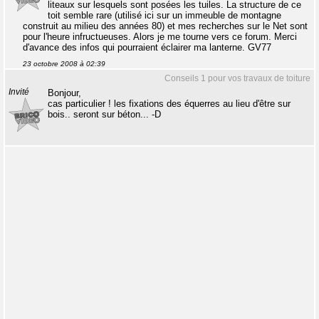
liteaux sur lesquels sont posées les tuiles. La structure de ce
toit semble rare (utilisé ici sur un immeuble de montagne
construit au milieu des années 80) et mes recherches sur le Net sont
pour l'heure infructueuses. Alors je me tourne vers ce forum. Merci
d'avance des infos qui pourraient éclairer ma lanterne. GV77
23 octobre 2008 à 02:39
Conseils 1 pour vos travaux de toiture
Invité
Bonjour,
cas particulier ! les fixations des équerres au lieu d'être sur
bois.. seront sur béton... -D