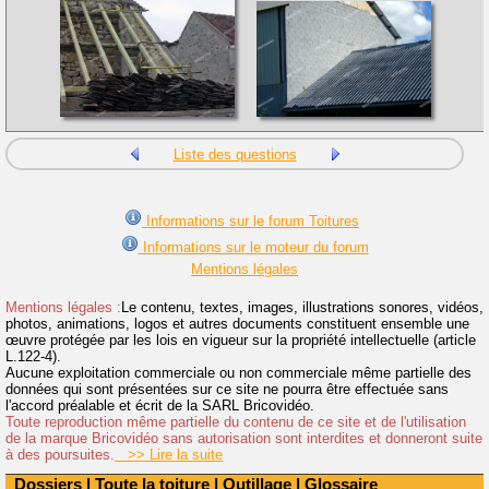
Liste des questions
Informations sur le forum Toitures
Informations sur le moteur du forum
Mentions légales
Mentions légales :
Le contenu, textes, images, illustrations sonores, vidéos,
photos, animations, logos et autres documents constituent ensemble une
œuvre protégée par les lois en vigueur sur la propriété intellectuelle (article
L.122-4).
Aucune exploitation commerciale ou non commerciale même partielle des
données qui sont présentées sur ce site ne pourra être effectuée sans
l'accord préalable et écrit de la SARL Bricovidéo.
Toute reproduction même partielle du contenu de ce site et de l'utilisation
de la marque Bricovidéo sans autorisation sont interdites et donneront suite
à des poursuites.
>> Lire la suite
Dossiers
|
Toute la toiture
|
Outillage
|
Glossaire