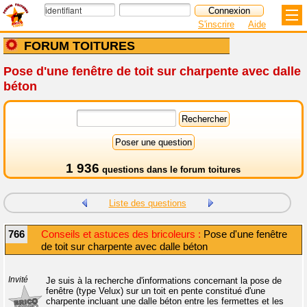
S'inscrire
Aide
FORUM TOITURES
Pose d'une fenêtre de toit sur charpente avec dalle
béton
1 936
questions dans le
forum toitures
Liste des questions
766
Conseils et astuces des bricoleurs :
Pose d'une fenêtre
de toit sur charpente avec dalle béton
Invité
Je suis à la recherche d'informations concernant la pose de
fenêtre (type Velux) sur un toit en pente constitué d'une
charpente incluant une dalle béton entre les fermettes et les