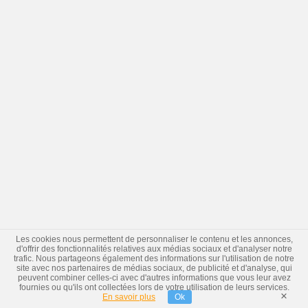
Les cookies nous permettent de personnaliser le contenu et les annonces,
d'offrir des fonctionnalités relatives aux médias sociaux et d'analyser notre
trafic. Nous partageons également des informations sur l'utilisation de notre
site avec nos partenaires de médias sociaux, de publicité et d'analyse, qui
peuvent combiner celles-ci avec d'autres informations que vous leur avez
fournies ou qu'ils ont collectées lors de votre utilisation de leurs services.
×
En savoir plus
Ok