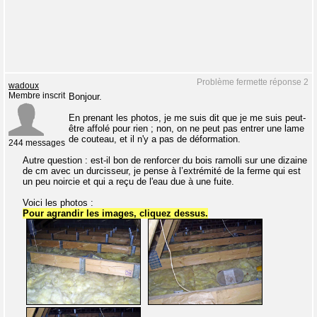
Problème fermette réponse 2
wadoux
Membre inscrit
Bonjour.
En prenant les photos, je me suis dit que je me suis peut-
être affolé pour rien ; non, on ne peut pas entrer une lame
de couteau, et il n'y a pas de déformation.
244 messages
Autre question : est-il bon de renforcer du bois ramolli sur une dizaine
de cm avec un durcisseur, je pense à l’extrémité de la ferme qui est
un peu noircie et qui a reçu de l'eau due à une fuite.
Voici les photos :
Pour agrandir les images, cliquez dessus.