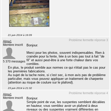
21 juin 2014 à 16:09
Problème fermette réponse 3
Alma1
Membre inscrit
Bonjour.
Merci pour les photos, souvent indispensables. Rien à
craindre pour la fente, liée à un bois pas tout à fait "de
fil" et aussi peut-être à une forte chaleur dans vos
5 370 messages
combles.
En plus, le produit semble aux normes ce qui n'était pas le cas pour
les premières fabrications.
Au sujet de la tache noire, si c'est sec, à mon avis pas de problème
particulier, mais vous pouvez appliquer un traitement de charpente
(attention au risque de coulure sur le plafond).
23 juin 2014 à 21:32
Problème fermette réponse 4
Alma1
Membre inscrit
Bonjour.
Simple point de vue, les suspentes semblent décalées
en hauteur, vous semblez avoir un plafond à deux
niveaux ou des suspentes vraiment différentes en