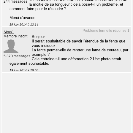
244 messages
la moitie de sa longueur ; cela pose-t-il un problème, et
comment faire pour le résoudre ?
Merci d'avance.
19 juin 2014 à 12:14
Problème fermette réponse 1
Alma1
Membre inscrit
Bonjour.
Il serait souhaitable de savoir l'étendue de la fente que
vous indiquez.
La fente permet-elle de rentrer une lame de couteau, par
exemple ?
5 370 messages
Cela entraine-t-il une déformation ? Une photo serait
également souhaitable.
19 juin 2014 à 20:08