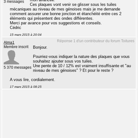
3 messages
Ces plaques vont venir se glisser sous les tuiles
mécaniques au niveau de mes génoises mais je me demande
comment assurer une bonne jonction et étanchéité entre ces 2
éléments qui présentent des ondes différentes.
Merci par avance pour vos suggestions et conseils.
Cédric
15 mars 2015 à 20:04
Réponse 1 d'un contributeur du forum Toitures
Alma1
Membre inscrit
Bonjour.
Pourriez-vous indiquer la nature des plaques que vous
souhaitez ajouter sous vos tuiles.
Une pente de 10 / 12% est vraiment insuffisante et "au
5 370 messages
niveau de mes génoises" ? Et pour le reste ?
A vous lire, cordialement.
17 mars 2015 à 08:25