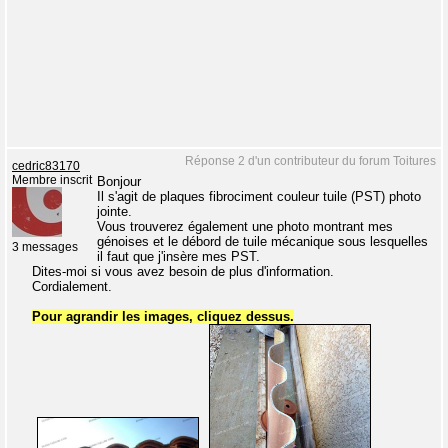
Réponse 2 d'un contributeur du forum Toitures
cedric83170
Membre inscrit
Bonjour
Il s'agit de plaques fibrociment couleur tuile (PST) photo
jointe.
Vous trouverez également une photo montrant mes
génoises et le débord de tuile mécanique sous lesquelles
3 messages
il faut que j'insère mes PST.
Dites-moi si vous avez besoin de plus d'information.
Cordialement.
Pour agrandir les images, cliquez dessus.