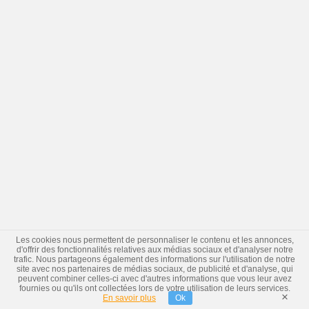
Les cookies nous permettent de personnaliser le contenu et les annonces,
d'offrir des fonctionnalités relatives aux médias sociaux et d'analyser notre
trafic. Nous partageons également des informations sur l'utilisation de notre
site avec nos partenaires de médias sociaux, de publicité et d'analyse, qui
peuvent combiner celles-ci avec d'autres informations que vous leur avez
fournies ou qu'ils ont collectées lors de votre utilisation de leurs services.
×
En savoir plus
Ok