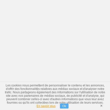
Les cookies nous permettent de personnaliser le contenu et les annonces,
d'offrir des fonctionnalités relatives aux médias sociaux et d'analyser notre
trafic. Nous partageons également des informations sur l'utilisation de notre
site avec nos partenaires de médias sociaux, de publicité et d'analyse, qui
peuvent combiner celles-ci avec d'autres informations que vous leur avez
fournies ou qu'ils ont collectées lors de votre utilisation de leurs services.
×
En savoir plus
Ok