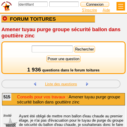
S'inscrire
Aide
FORUM TOITURES
Amener tuyau purge groupe sécurité ballon dans
gouttière zinc
1 936
questions dans le
forum toitures
Liste des questions
515
Conseils pour vos travaux :
Amener tuyau purge groupe
sécurité ballon dans gouttière zinc
Invité
Ayant été obligé de mettre mon ballon d'eau chaude au premier
étage, je n'ai pas d'évacuation pour le tuyau de purge du groupe
de sécurité du ballon d'eau chaude, je souhaiterais donc le faire