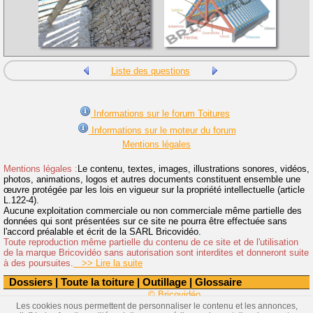
Liste des questions
Informations sur le forum Toitures
Informations sur le moteur du forum
Mentions légales
Mentions légales :
Le contenu, textes, images, illustrations sonores, vidéos,
photos, animations, logos et autres documents constituent ensemble une
œuvre protégée par les lois en vigueur sur la propriété intellectuelle (article
L.122-4).
Aucune exploitation commerciale ou non commerciale même partielle des
données qui sont présentées sur ce site ne pourra être effectuée sans
l'accord préalable et écrit de la SARL Bricovidéo.
Toute reproduction même partielle du contenu de ce site et de l'utilisation
de la marque Bricovidéo sans autorisation sont interdites et donneront suite
à des poursuites.
>> Lire la suite
Dossiers
|
Toute la toiture
|
Outillage
|
Glossaire
© Bricovidéo
Les cookies nous permettent de personnaliser le contenu et les annonces,