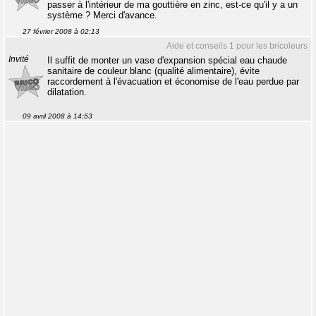
passer à l'intérieur de ma gouttière en zinc, est-ce qu'il y a un
système ? Merci d'avance.
27 février 2008 à 02:13
Aide et conseils 1 pour les bricoleurs
Invité
Il suffit de monter un vase d'expansion spécial eau chaude
sanitaire de couleur blanc (qualité alimentaire), évite
raccordement à l'évacuation et économise de l'eau perdue par
dilatation.
09 avril 2008 à 14:53