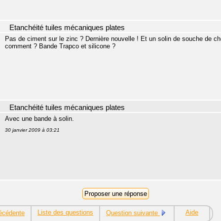
Etanchéité tuiles mécaniques plates
Pas de ciment sur le zinc ? Dernière nouvelle ! Et un solin de souche de ch
comment ? Bande Trapco et silicone ?
Etanchéité tuiles mécaniques plates
Avec une bande à solin.
30 janvier 2009 à 03:21
Liste des questions
Aide
écédente
Question suivante