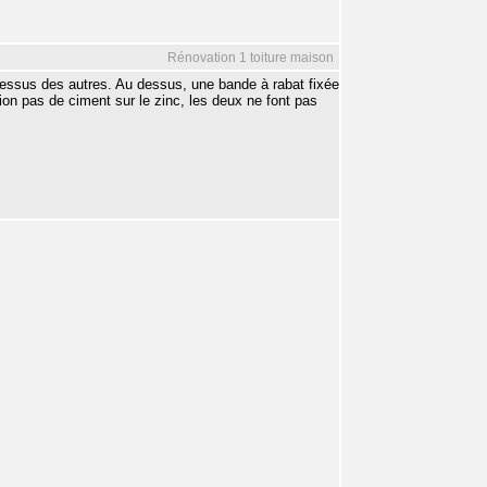
Rénovation 1 toiture maison
-dessus des autres. Au dessus, une bande à rabat fixée
tion pas de ciment sur le zinc, les deux ne font pas