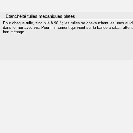
Etanchéité tuiles mécaniques plates
Pour chaque tuile, zinc plié à 90 ° ; les tuiles se chevauchent les unes au
dans le mur avec vis. Pour finir ciment qui vient sur la bande à rabat, atten
bon ménage.