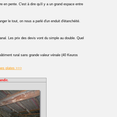
ure en pente. C'est à dire qu'il y a un grand espace entre
anger le tout, on nous a parlé d'un enduit d'étanchéité.
nal. Les prix des devis vont du simple au double. Quel
âtiment rural sans grande valeur vénale (40 Keuros
ues plates >>>
andir.