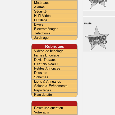
Matériaux
Alarme
Sécurité
Hi-Fi Vidéo
Outillage
Invité
Divers
Électroménager
Téléphonie
Jardinage
Rubriques
Vidéos de bricolage
Fiches Bricolage
Devis Travaux
C'est Nouveau !
Petites Annonces
Dossiers
Schémas
Liens & Annuaires
Salons & Evènements
Reportages
Plan du site
Poser une question
Votre avis