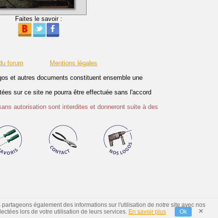
Faites le savoir :
du forum
Mentions légales
logos et autres documents constituent ensemble une
es sur ce site ne pourra être effectuée sans l'accord
sans autorisation sont interdites et donneront suite à des
s partageons également des informations sur l'utilisation de notre site avec nos
×
ctées lors de votre utilisation de leurs services.
En savoir plus
Ok