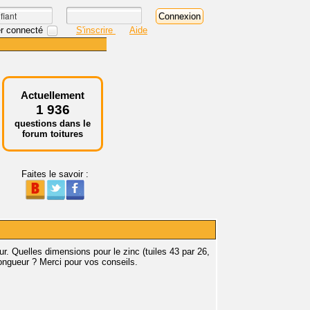
r connecté
S'inscrire
Aide
Actuellement
1 936
questions dans le
forum toitures
Faites le savoir :
ur. Quelles dimensions pour le zinc (tuiles 43 par 26,
longueur ? Merci pour vos conseils.