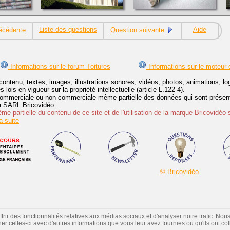
Liste des questions
Aide
écédente
Question suivante
Informations sur le forum Toitures
Informations sur le moteur 
contenu, textes, images, illustrations sonores, vidéos, photos, animations, 
lois en vigueur sur la propriété intellectuelle (article L.122-4).
ommerciale ou non commerciale même partielle des données qui sont présenté
 la SARL Bricovidéo.
e partielle du contenu de ce site et de l'utilisation de la marque Bricovidéo 
 suite
© Bricovidéo
ir des fonctionnalités relatives aux médias sociaux et d'analyser notre trafic. Nou
 celles-ci avec d'autres informations que vous leur avez fournies ou qu'ils ont colle