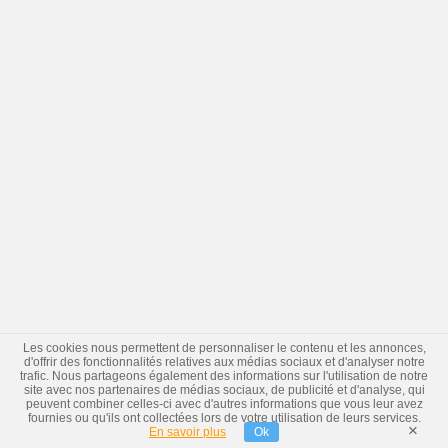
Les cookies nous permettent de personnaliser le contenu et les annonces,
d'offrir des fonctionnalités relatives aux médias sociaux et d'analyser notre
trafic. Nous partageons également des informations sur l'utilisation de notre
site avec nos partenaires de médias sociaux, de publicité et d'analyse, qui
peuvent combiner celles-ci avec d'autres informations que vous leur avez
fournies ou qu'ils ont collectées lors de votre utilisation de leurs services.
×
En savoir plus
Ok