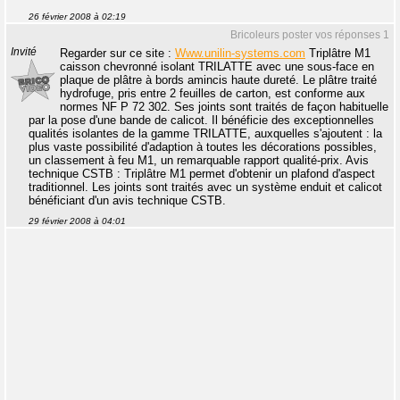
26 février 2008 à 02:19
Bricoleurs poster vos réponses 1
Invité
Regarder sur ce site :
Www.unilin-systems.com
Triplâtre M1
caisson chevronné isolant TRILATTE avec une sous-face en
plaque de plâtre à bords amincis haute dureté. Le plâtre traité
hydrofuge, pris entre 2 feuilles de carton, est conforme aux
normes NF P 72 302. Ses joints sont traités de façon habituelle
par la pose d'une bande de calicot. Il bénéficie des exceptionnelles
qualités isolantes de la gamme TRILATTE, auxquelles s'ajoutent : la
plus vaste possibilité d'adaption à toutes les décorations possibles,
un classement à feu M1, un remarquable rapport qualité-prix. Avis
technique CSTB : Triplâtre M1 permet d'obtenir un plafond d'aspect
traditionnel. Les joints sont traités avec un système enduit et calicot
bénéficiant d'un avis technique CSTB.
29 février 2008 à 04:01