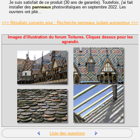
Je suis satisfait de ce produit (30 ans de garantie). Toutefois, j'ai fait
installer des
panneaux
photovoltaïques en septembre 2022. Les
ouvriers ont plié...
>>> Résultats suivants pour : Recherche panneaux isolant autoporteur >>>
Images d'illustration du forum Toitures. Cliquez dessus pour les
agrandir.
Liste des questions