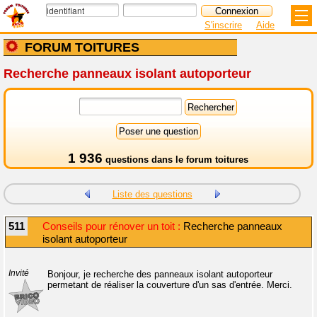
S'inscrire
Aide
FORUM TOITURES
Recherche panneaux isolant autoporteur
1 936
questions dans le
forum toitures
Liste des questions
511
Conseils pour rénover un toit :
Recherche panneaux
isolant autoporteur
Invité
Bonjour, je recherche des panneaux isolant autoporteur
permetant de réaliser la couverture d'un sas d'entrée. Merci.