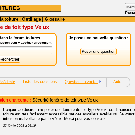
ITURES
Reste
la toiture
|
Outillage
|
Glossaire
e de toit type Velux
ans le forum toitures :
Je pose une nouvelle question :
question pour y accéder directement
Liste des questions
Aide
écédente
Question suivante
ation charpente :
Sécurité fenêtre de toit type Velux
Bonjour. Je désire faire poser une fenêtre de toit type Vélux, de dimension
toiture est très facilement accessible par des escaliers extérieurs. Je voud
intrusion malveillante par le Vélux. Merci pour vos conseils.
26 février 2008 à 02:19