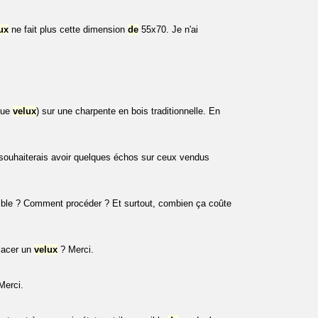
ux
ne fait plus cette dimension
de
55x70. Je n'ai
que
velux
) sur une charpente en bois traditionnelle. En
souhaiterais avoir quelques échos sur ceux vendus
ssible ? Comment procéder ? Et surtout, combien ça coûte
lacer un
velux
? Merci.
Merci.