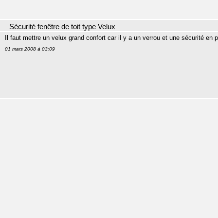
Sécurité fenêtre de toit type Velux
Il faut mettre un velux grand confort car il y a un verrou et une sécurité en p
01 mars 2008 à 03:09