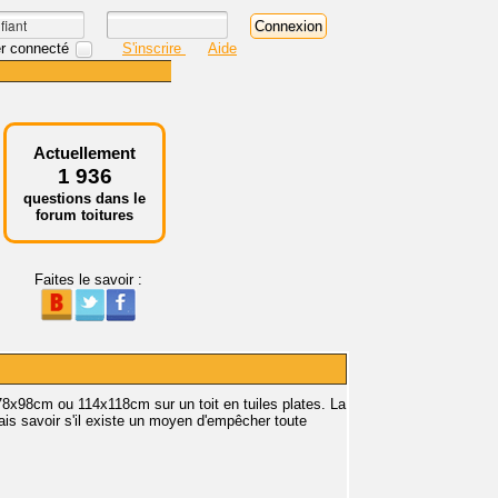
r connecté
S'inscrire
Aide
Actuellement
1 936
questions dans le
forum toitures
Faites le savoir :
 78x98cm ou 114x118cm sur un toit en tuiles plates. La
rais savoir s'il existe un moyen d'empêcher toute