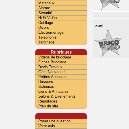
Matériaux
Alarme
Sécurité
Hi-Fi Vidéo
Outillage
Invité
Divers
Électroménager
Téléphonie
Jardinage
Rubriques
Vidéos de bricolage
Fiches Bricolage
Devis Travaux
C'est Nouveau !
Petites Annonces
Dossiers
Schémas
Liens & Annuaires
Salons & Evènements
Reportages
Plan du site
Poser une question
Votre avis