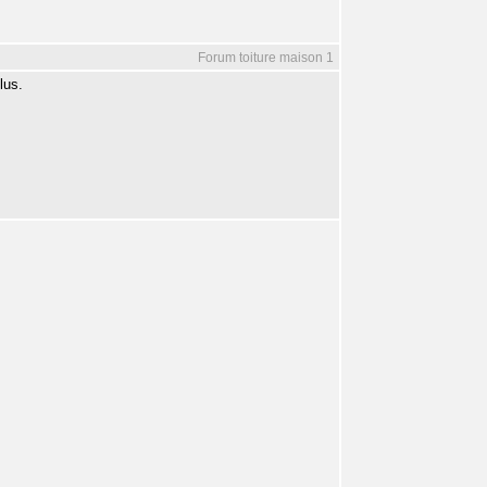
Forum toiture maison 1
lus.