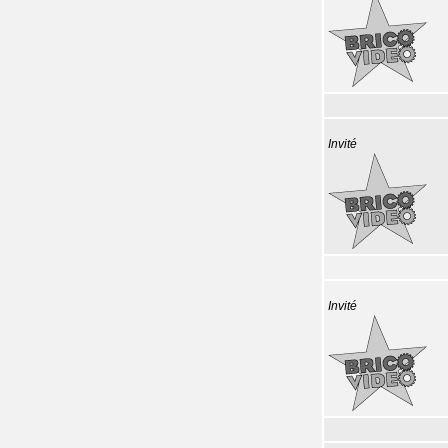
Invité
Invité