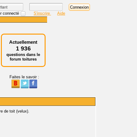
r connecté
S'inscrire
Aide
Actuellement
1 936
questions dans le
forum toitures
Faites le savoir :
e de toit (velux).