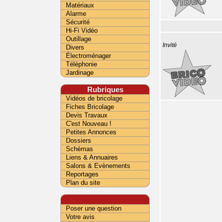
Matériaux
Alarme
Sécurité
Hi-Fi Vidéo
Outillage
Invité
Divers
Électroménager
Téléphonie
Jardinage
Rubriques
Vidéos de bricolage
Fiches Bricolage
Devis Travaux
C'est Nouveau !
Petites Annonces
Dossiers
Schémas
Liens & Annuaires
Salons & Evènements
Reportages
Plan du site
Poser une question
Votre avis