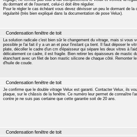
du dormant et de l'ouvrant, celui-ci doit être régulier.
Pour le régler le cas échéant vous devez dévisser un peu le dormant de la c
régularité (très bien expliqué dans la documentation de pose Velux).
Condensation fenêtre de toit
La solution radicale c'est bien sûr le changement du vitrage, mais si vous 
possible je l'ai fait il y a un an et pour l'instant ça tient. Il faut déposer le
plate, décoller le cadre d'un cm d'épaisseur qui sépare les deux vitres à l'ai
délicatement ce cadre, il est fragile. Bien retirer les épaisseurs de mastic 
étanchant avec un filet de bon mastic silicone de chaque côté. Remonter le
d'huile de coude.
Condensation fenêtre de toit
Je confirme que le double vitrage Velux est garanti. Contacter Velux, ils 
plaque, sur le châssis de la fenêtre. Ce numéro leur permet de connaître l'
contre je ne suis pas certaine que cette garantie soit de 20 ans.
Condensation fenêtre de toit