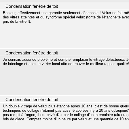
Condensation fenêtre de toit
Bonjour, effectivement une garantie seulement décennale ! Velux ne fait 
des vitres atteintes et du syndrôme spécial velux (fonte de l'étanchéité avec 
prix de la vitre !).
Condensation fenêtre de toit
Je connais aussi ce problème et compte remplacer le vitrage défectueux. Je
de bricolage et chez le vitrier local afin de trouver le meilleur rapport qualité/
Condensation fenêtre de toit
Un double vitrage de velux plus étanche après 10 ans, c'est de bonne guerre, 
techniques de collage n'étaient pas aussi élaborées il y a 20 ans qu'aujourd'h
pas rempli à l'argon, il est privé d'air par le collage d'un intercalaire (alu o
bris de glace. Comptez moins d'un heure par velux et une garantie de 10 ans