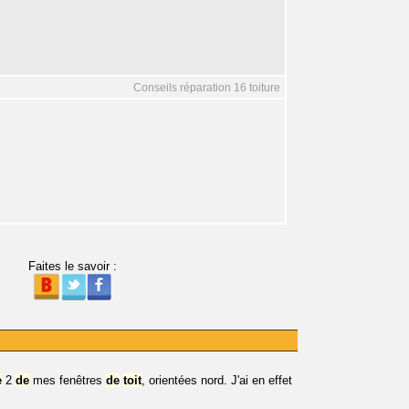
Conseils réparation 16 toiture
Faites le savoir :
e
2
de
mes fenêtres
de
toit
, orientées nord. J'ai en effet