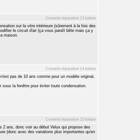
Conseils réparation 13 toiture
ensation sur la vitre intérieure (sûrement à la fois des
ifier le circuit d'air (ça vous paraît bête mais ça y
 la maison.
Conseils réparation 14 toiture
e n'est pas de 10 ans comme pour un modèle original,
ur sous la fenêtre pour éviter toute condensation.
Conseils réparation 15 toiture
es 2 ans, donc voir au début Velux qui propose des
ture (donc avec des variations plus importantes qu'en