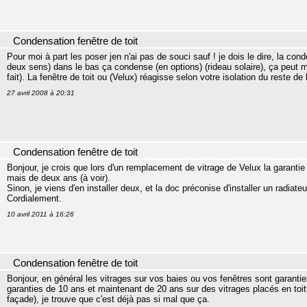
Condensation fenêtre de toit
Pour moi à part les poser jen n'ai pas de souci sauf ! je dois le dire, la cond
deux sens) dans le bas ça condense (en options) (rideau solaire), ça peut mod
fait). La fenêtre de toit ou (Velux) réagisse selon votre isolation du reste de
27 avril 2008 à 20:31
Condensation fenêtre de toit
Bonjour, je crois que lors d'un remplacement de vitrage de Velux la garanti
mais de deux ans (à voir).
Sinon, je viens d'en installer deux, et la doc préconise d'installer un radiate
Cordialement.
10 avril 2011 à 16:26
Condensation fenêtre de toit
Bonjour, en général les vitrages sur vos baies ou vos fenêtres sont garanti
garanties de 10 ans et maintenant de 20 ans sur des vitrages placés en toi
façade), je trouve que c'est déjà pas si mal que ça.