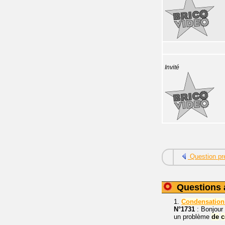
Invité
Question pr
Questions 
1.
Condensation
N°1731
: Bonjour
un problème
de
c