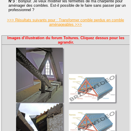
N°3
: Bonjour. Je veux modifier les fermettes de ma charpente pour
aménager des combles. Est-il possible de le faire sans passer par un
professionnel ?
>>> Résultats suivants pour : Transformer comble perdus en comble
aménageables >>>
Images d'illustration du forum Toitures. Cliquez dessus pour les
agrandir.