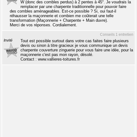
W (donc des combles perdus) à 2 pentes à 45°. Je voudrais la
remplacer par une charpente traditionnelle pour pouvoir faire
des combles aménageables. Est-ce possible ? Si, oui faut-il
réhausser la maçonnerie et combien me coûterait une telle
transformation (Maçonnerie + Charpente + Main duvre).
Merci de vos réponses. Cordialement.
Conseils 1 entretien
Invité
Tout est possible surtout dans votre cas faites faire plusieurs
devis ou sinon à titre gracieux je vous communique un devis
charpente couverture zinguerie pour vous faire une idée, pour la
maçonnerie c'est pas mon rayon, désolé.
Contact : www.vallieres-toitures.fr