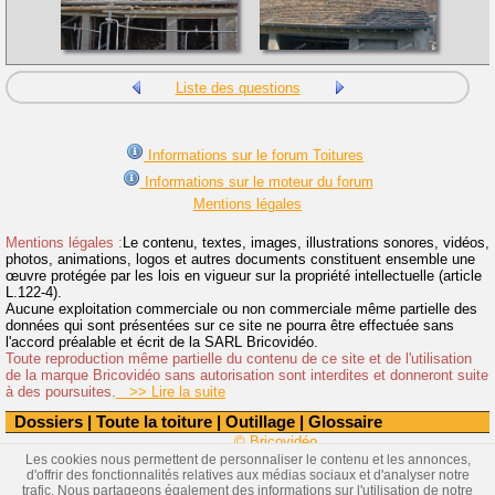
Liste des questions
Informations sur le forum Toitures
Informations sur le moteur du forum
Mentions légales
Mentions légales :
Le contenu, textes, images, illustrations sonores, vidéos,
photos, animations, logos et autres documents constituent ensemble une
œuvre protégée par les lois en vigueur sur la propriété intellectuelle (article
L.122-4).
Aucune exploitation commerciale ou non commerciale même partielle des
données qui sont présentées sur ce site ne pourra être effectuée sans
l'accord préalable et écrit de la SARL Bricovidéo.
Toute reproduction même partielle du contenu de ce site et de l'utilisation
de la marque Bricovidéo sans autorisation sont interdites et donneront suite
à des poursuites.
>> Lire la suite
Dossiers
|
Toute la toiture
|
Outillage
|
Glossaire
© Bricovidéo
Les cookies nous permettent de personnaliser le contenu et les annonces,
d'offrir des fonctionnalités relatives aux médias sociaux et d'analyser notre
trafic. Nous partageons également des informations sur l'utilisation de notre