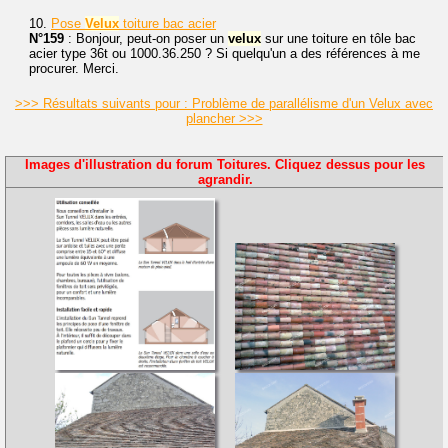
10.
Pose
Velux
toiture bac acier
N°159
: Bonjour, peut-on poser un
velux
sur une toiture en tôle bac
acier type 36t ou 1000.36.250 ? Si quelqu'un a des références à me
procurer. Merci.
>>> Résultats suivants pour : Problème de parallélisme d'un Velux avec
plancher >>>
Images d'illustration du forum Toitures. Cliquez dessus pour les
agrandir.