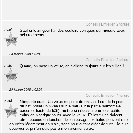
Conseils Entretien 2 toiture
Invité
Sauf si le zingeur fait des couloirs coniques sur mesure avec
hébergements.
28 janvier 2008 à 02:43
Conseils Entretien 3 toiture
Invité
Quand, on pose un velux, on s'aligne toujours sur les tuiles !
29 janvier 2008 à 02:07
Conseils Entretien 4 toiture
Invité
N'importe quoi ! Un velux se pose de niveau. Lors de la pose
du bâti poser un niveau sur le bâti (sur la partie horizontale
basse et haute du bâti), mettre si nécessaire un des petits
coins en plastique fourni avec le velux. Et les tuiles doivent
être coupées en fonction de l'entourage, les tuiles peuvent être
coupées légèrement en biais, sans pour autant créer de fuite. Je suis
couvreur et je n'en suis pas à mon premier velux.