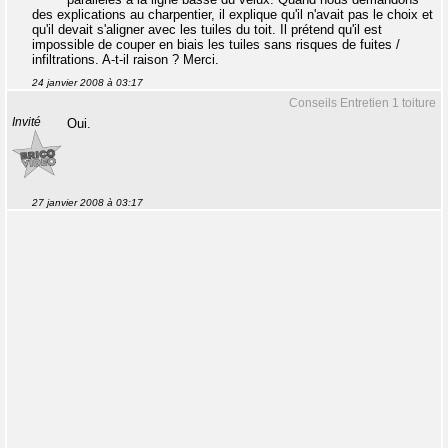
des explications au charpentier, il explique qu'il n'avait pas le choix et
qu'il devait s'aligner avec les tuiles du toit. Il prétend qu'il est
impossible de couper en biais les tuiles sans risques de fuites /
infiltrations. A-t-il raison ? Merci.
24 janvier 2008 à 03:17
Conseils Entretien 1 toiture
Invité
Oui.
27 janvier 2008 à 03:17