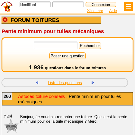
S'inscrire
Aide
FORUM TOITURES
Pente minimum pour tuiles mécaniques
1 936
questions dans le
forum toitures
Liste des questions
260
Astuces toiture conseils :
Pente minimum pour tuiles
mécaniques
Invité
Bonjour, Je voudrais remonter une toiture. Quelle est la pente
minimum pour de la tuile mécanique ? Merci.