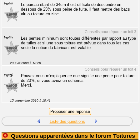
Invité
Le pureau étant de 34cm il est difficile de descendre en
dessous de 25% sous peine de fuite, il faut mettre des bacs
alu ou toiture en zinc.
Conseils pour réparer un toit 3
Invité
Les pentes minimum sont toutes différentes par rapport au type
de tuiles et si une sous toiture est prévue dans tous les cas
seule la notice du fabricant est valable.
23 avril 2008 à 18:20
Conseils pour réparer un toit 4
Invité
Pouvez-vous m'expliquer ce que signifie une pente pour toiture
de 20%, si vous aviez un schéma.
Merci.
15 septembre 2010 à 18:41
Liste des questions
Questions apparentées dans le forum Toitures