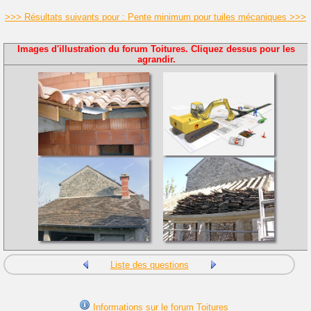
>>> Résultats suivants pour : Pente minimum pour tuiles mécaniques >>>
Images d'illustration du forum Toitures. Cliquez dessus pour les
agrandir.
Liste des questions
Informations sur le forum Toitures