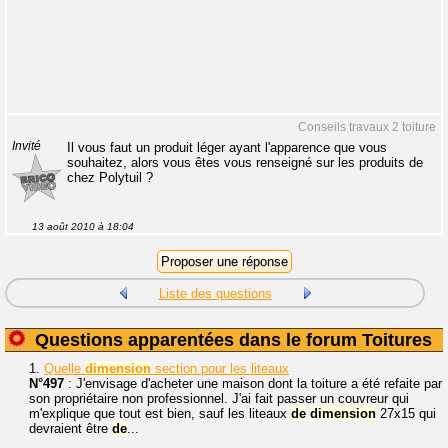
Conseils travaux 2 toiture
Invité
Il vous faut un produit léger ayant l'apparence que vous
souhaitez, alors vous êtes vous renseigné sur les produits de
chez Polytuil ?
13 août 2010 à 18:04
Liste des questions
Questions apparentées dans le forum Toitures
1.
Quelle
dimension
section pour les liteaux
N°497
: J'envisage d'acheter une maison dont la toiture a été refaite par
son propriétaire non professionnel. J'ai fait passer un couvreur qui
m'explique que tout est bien, sauf les liteaux
de
dimension
27x15 qui
devraient être
de
...