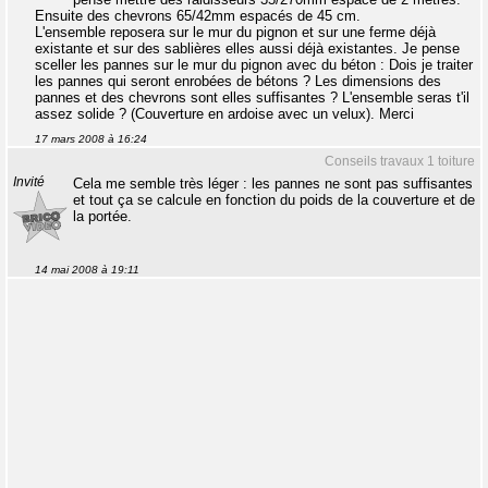
Ensuite des chevrons 65/42mm espacés de 45 cm.
L'ensemble reposera sur le mur du pignon et sur une ferme déjà
existante et sur des sablières elles aussi déjà existantes. Je pense
sceller les pannes sur le mur du pignon avec du béton : Dois je traiter
les pannes qui seront enrobées de bétons ? Les dimensions des
pannes et des chevrons sont elles suffisantes ? L'ensemble seras t'il
assez solide ? (Couverture en ardoise avec un velux). Merci
17 mars 2008 à 16:24
Conseils travaux 1 toiture
Invité
Cela me semble très léger : les pannes ne sont pas suffisantes
et tout ça se calcule en fonction du poids de la couverture et de
la portée.
14 mai 2008 à 19:11