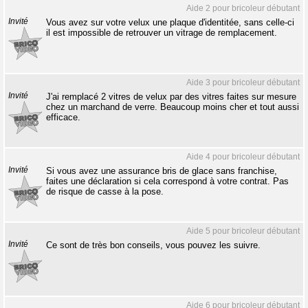
Aide 2 pour bricoleur débutant
Invité
Vous avez sur votre velux une plaque d'identitée, sans celle-ci
il est impossible de retrouver un vitrage de remplacement.
Aide 3 pour bricoleur débutant
Invité
J'ai remplacé 2 vitres de velux par des vitres faites sur mesure
chez un marchand de verre. Beaucoup moins cher et tout aussi
efficace.
Aide 4 pour bricoleur débutant
Invité
Si vous avez une assurance bris de glace sans franchise,
faites une déclaration si cela correspond à votre contrat. Pas
de risque de casse à la pose.
Aide 5 pour bricoleur débutant
Invité
Ce sont de très bon conseils, vous pouvez les suivre.
Aide 6 pour bricoleur débutant