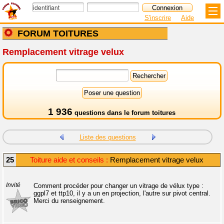
S'inscrire
Aide
FORUM TOITURES
Remplacement vitrage velux
1 936
questions dans le
forum toitures
Liste des questions
25
Toiture aide et conseils :
Remplacement vitrage velux
Invité
Comment procéder pour changer un vitrage de vélux type :
ggpl7 et ttp10, il y a un en projection, l'autre sur pivot central.
Merci du renseignement.