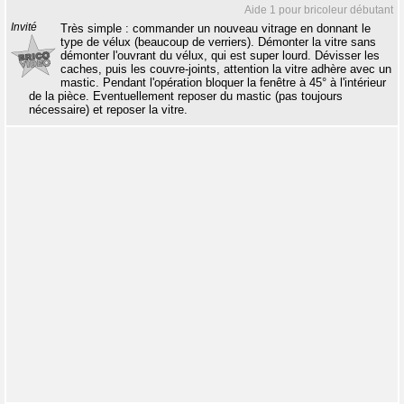
Aide 1 pour bricoleur débutant
Invité
Très simple : commander un nouveau vitrage en donnant le
type de vélux (beaucoup de verriers). Démonter la vitre sans
démonter l'ouvrant du vélux, qui est super lourd. Dévisser les
caches, puis les couvre-joints, attention la vitre adhère avec un
mastic. Pendant l'opération bloquer la fenêtre à 45° à l'intérieur
de la pièce. Eventuellement reposer du mastic (pas toujours
nécessaire) et reposer la vitre.