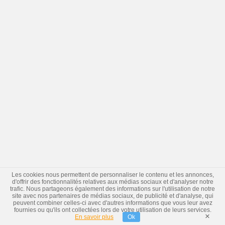
Les cookies nous permettent de personnaliser le contenu et les annonces,
d'offrir des fonctionnalités relatives aux médias sociaux et d'analyser notre
trafic. Nous partageons également des informations sur l'utilisation de notre
site avec nos partenaires de médias sociaux, de publicité et d'analyse, qui
peuvent combiner celles-ci avec d'autres informations que vous leur avez
fournies ou qu'ils ont collectées lors de votre utilisation de leurs services.
×
En savoir plus
Ok