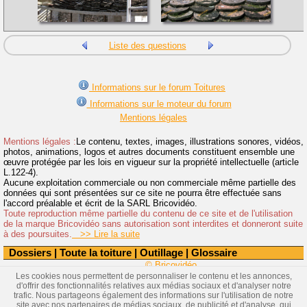
Liste des questions
Informations sur le forum Toitures
Informations sur le moteur du forum
Mentions légales
Mentions légales :
Le contenu, textes, images, illustrations sonores, vidéos,
photos, animations, logos et autres documents constituent ensemble une
œuvre protégée par les lois en vigueur sur la propriété intellectuelle (article
L.122-4).
Aucune exploitation commerciale ou non commerciale même partielle des
données qui sont présentées sur ce site ne pourra être effectuée sans
l'accord préalable et écrit de la SARL Bricovidéo.
Toute reproduction même partielle du contenu de ce site et de l'utilisation
de la marque Bricovidéo sans autorisation sont interdites et donneront suite
à des poursuites.
>> Lire la suite
Dossiers
|
Toute la toiture
|
Outillage
|
Glossaire
© Bricovidéo
Les cookies nous permettent de personnaliser le contenu et les annonces,
d'offrir des fonctionnalités relatives aux médias sociaux et d'analyser notre
trafic. Nous partageons également des informations sur l'utilisation de notre
site avec nos partenaires de médias sociaux, de publicité et d'analyse, qui