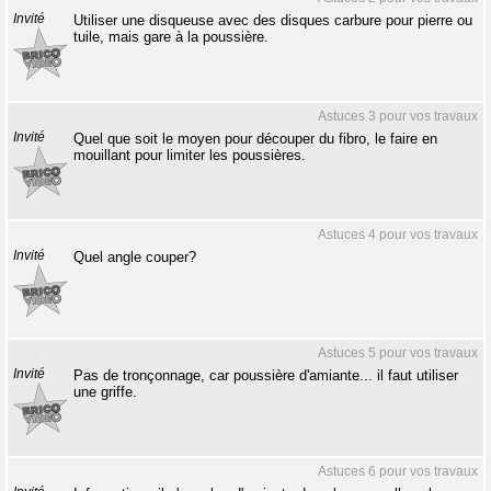
Invité
Utiliser une disqueuse avec des disques carbure pour pierre ou
tuile, mais gare à la poussière.
Astuces 3 pour vos travaux
Invité
Quel que soit le moyen pour découper du fibro, le faire en
mouillant pour limiter les poussières.
Astuces 4 pour vos travaux
Invité
Quel angle couper?
Astuces 5 pour vos travaux
Invité
Pas de tronçonnage, car poussière d'amiante... il faut utiliser
une griffe.
Astuces 6 pour vos travaux