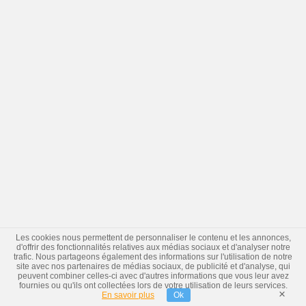
Les cookies nous permettent de personnaliser le contenu et les annonces,
d'offrir des fonctionnalités relatives aux médias sociaux et d'analyser notre
trafic. Nous partageons également des informations sur l'utilisation de notre
site avec nos partenaires de médias sociaux, de publicité et d'analyse, qui
peuvent combiner celles-ci avec d'autres informations que vous leur avez
fournies ou qu'ils ont collectées lors de votre utilisation de leurs services.
×
En savoir plus
Ok