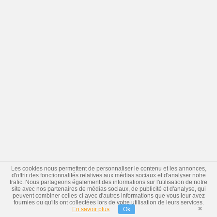
Les cookies nous permettent de personnaliser le contenu et les annonces,
d'offrir des fonctionnalités relatives aux médias sociaux et d'analyser notre
trafic. Nous partageons également des informations sur l'utilisation de notre
site avec nos partenaires de médias sociaux, de publicité et d'analyse, qui
peuvent combiner celles-ci avec d'autres informations que vous leur avez
fournies ou qu'ils ont collectées lors de votre utilisation de leurs services.
×
En savoir plus
Ok