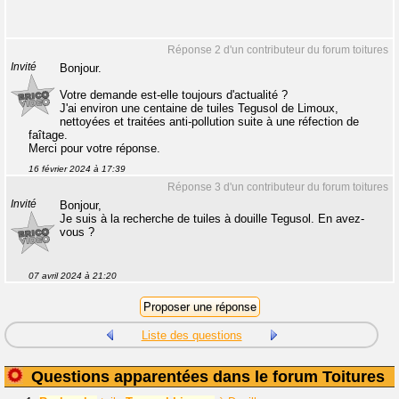
Réponse 2 d'un contributeur du forum toitures
Invité
Bonjour.
Votre demande est-elle toujours d'actualité ?
J'ai environ une centaine de tuiles Tegusol de Limoux,
nettoyées et traitées anti-pollution suite à une réfection de
faîtage.
Merci pour votre réponse.
16 février 2024 à 17:39
Réponse 3 d'un contributeur du forum toitures
Invité
Bonjour,
Je suis à la recherche de tuiles à douille Tegusol. En avez-
vous ?
07 avril 2024 à 21:20
Liste des questions
Questions apparentées dans le forum Toitures