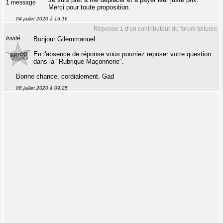
1 message
Merci pour toute proposition.
04 juillet 2020 à 15:16
Réponse 1 d'un contributeur du forum toitures
Invité
Bonjour Gilemmanuel
En l'absence de réponse vous pourriez reposer votre question
dans la "Rubrique Maçonnerie".
Bonne chance, cordialement. Gad
08 juillet 2020 à 09:25