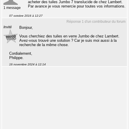
acheter des tuiles Jumbo 7 translucide de chez Lambert.
Par avance je vous remercie pour toutes vos informations.
1 message
07 octobre 2016 à 12:27
Réponse 1 d'un contributeur du forum
Invité
Bonjour,
Vous cherchiez des tuiles en verre Jumbo de chez Lambert.
Avez-vous trouvé une solution ? Car je suis moi aussi à la
recherche de la même chose.
Cordialement,
Philippe.
16 novembre 2024 à 12:14