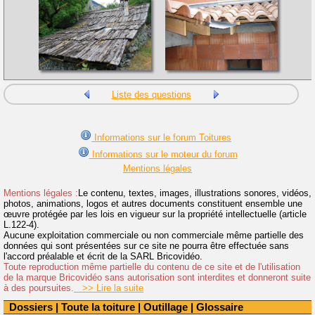
Liste des questions
Informations sur le forum Toitures
Informations sur le moteur du forum
Mentions légales
Mentions légales :
Le contenu, textes, images, illustrations sonores, vidéos,
photos, animations, logos et autres documents constituent ensemble une
œuvre protégée par les lois en vigueur sur la propriété intellectuelle (article
L.122-4).
Aucune exploitation commerciale ou non commerciale même partielle des
données qui sont présentées sur ce site ne pourra être effectuée sans
l'accord préalable et écrit de la SARL Bricovidéo.
Toute reproduction même partielle du contenu de ce site et de l'utilisation
de la marque Bricovidéo sans autorisation sont interdites et donneront suite
à des poursuites.
>> Lire la suite
Dossiers
|
Toute la toiture
|
Outillage
|
Glossaire