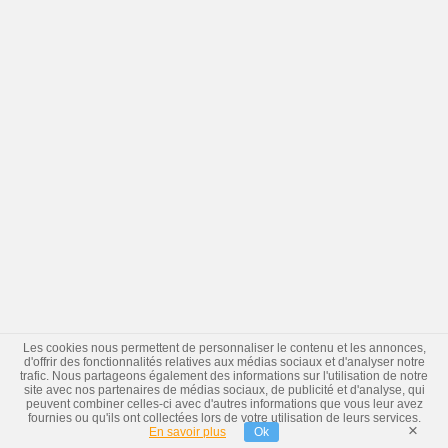
Les cookies nous permettent de personnaliser le contenu et les annonces,
d'offrir des fonctionnalités relatives aux médias sociaux et d'analyser notre
trafic. Nous partageons également des informations sur l'utilisation de notre
site avec nos partenaires de médias sociaux, de publicité et d'analyse, qui
peuvent combiner celles-ci avec d'autres informations que vous leur avez
fournies ou qu'ils ont collectées lors de votre utilisation de leurs services.
×
En savoir plus
Ok