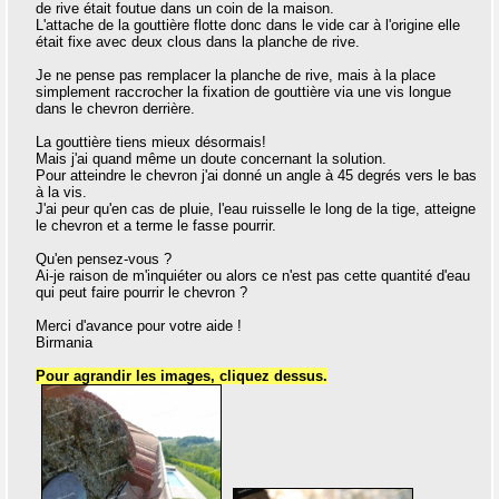
de rive était foutue dans un coin de la maison.
L'attache de la gouttière flotte donc dans le vide car à l'origine elle
était fixe avec deux clous dans la planche de rive.
Je ne pense pas remplacer la planche de rive, mais à la place
simplement raccrocher la fixation de gouttière via une vis longue
dans le chevron derrière.
La gouttière tiens mieux désormais!
Mais j'ai quand même un doute concernant la solution.
Pour atteindre le chevron j'ai donné un angle à 45 degrés vers le bas
à la vis.
J'ai peur qu'en cas de pluie, l'eau ruisselle le long de la tige, atteigne
le chevron et a terme le fasse pourrir.
Qu'en pensez-vous ?
Ai-je raison de m'inquiéter ou alors ce n'est pas cette quantité d'eau
qui peut faire pourrir le chevron ?
Merci d'avance pour votre aide !
Birmania
Pour agrandir les images, cliquez dessus.