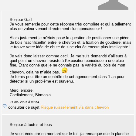
Bonjour Gad.
Je vous remercie pour cette réponse très complète et qui a tellement
plus de valeur venant directement d'un connaisseur !
Alors justement je m'étais posé la question de positionner une pièce
de bois "sacrificielle" entre le chevron et la fixation de gouttière, mais
je trouve votre idée de chute de zinc clouée encore plus intelligente !
Je vais donc laisser comme ceci. Je me suis demandé d'ailleurs à
quel point un chevron résiste à l'exposition périodique a une pluie
fine. Étant donné que je ne connais pas la variété du bois de mon
chevron, cela ne m'aide pas.
Je ferais peut-être un contrôle de cet agencement dans 1 an pour
détecter si un problème est survenu.
Merci encore.
Cordialement, Birmania
31 mai 2026 à 09:54
consulter ce sujet
Risque ruissellement vis dans chevron
Bonjour à toutes et tous.
Je vous écris car en montant sur le toit j'ai remarqué que la planche