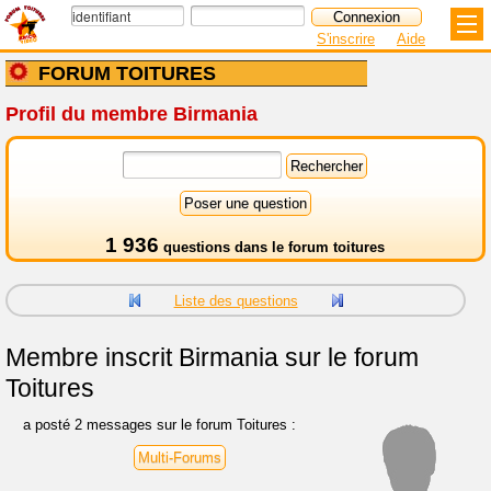
S'inscrire
Aide
FORUM TOITURES
Profil du membre Birmania
1 936
questions dans le
forum toitures
Liste des questions
Membre inscrit
Birmania sur le forum
Toitures
a posté 2 messages sur le forum Toitures :
Multi-Forums