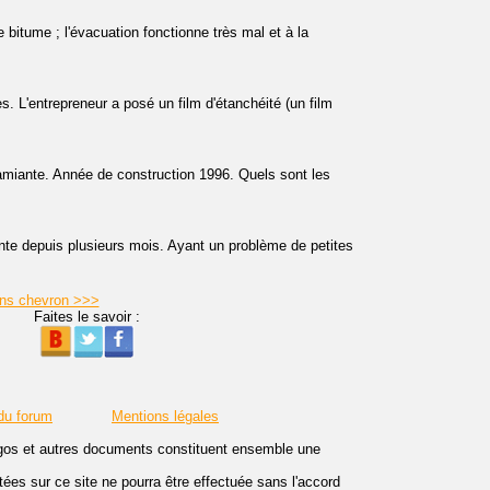
e bitume ; l'évacuation fonctionne très mal et à la
. L'entrepreneur a posé un film d'étanchéité (un film
 l'amiante. Année de construction 1996. Quels sont les
te depuis plusieurs mois. Ayant un problème de petites
ans chevron >>>
Faites le savoir :
du forum
Mentions légales
logos et autres documents constituent ensemble une
es sur ce site ne pourra être effectuée sans l'accord