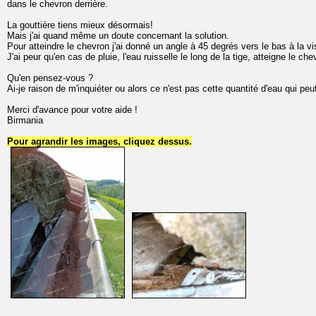
dans le chevron derrière.
La gouttière tiens mieux désormais!
Mais j'ai quand même un doute concernant la solution.
Pour atteindre le chevron j'ai donné un angle à 45 degrés vers le bas à la vi
J'ai peur qu'en cas de pluie, l'eau ruisselle le long de la tige, atteigne le che
Qu'en pensez-vous ?
Ai-je raison de m'inquiéter ou alors ce n'est pas cette quantité d'eau qui peut
Merci d'avance pour votre aide !
Birmania
Pour agrandir les images, cliquez dessus.