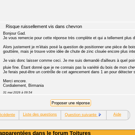
Risque ruissellement vis dans chevron
Bonjour Gad.
Je vous remercie pour cette réponse très complète et qui a tellement plus 
Alors justement je m'étais posé la question de positionner une pièce de bois "
gouttière, mais je trouve votre idée de chute de zinc clouée encore plus intel
Je vais donc laisser comme ceci. Je me suis demandé d'ailleurs à quel point
pluie fine. Étant donné que je ne connais pas la variété du bois de mon ch
Je ferais peut-être un contrôle de cet agencement dans 1 an pour détecter 
Merci encore.
Cordialement, Birmania
31 mai 2026 à 09:54
Liste des questions
Aide
écédente
Question suivante
apparentées dans le forum Toitures