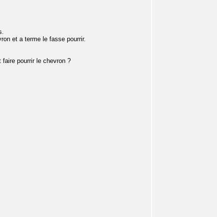
s.
vron et a terme le fasse pourrir.
 faire pourrir le chevron ?