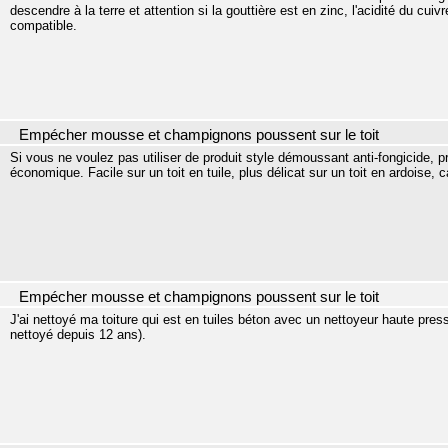
descendre à la terre et attention si la gouttière est en zinc, l'acidité du cuivr
compatible.
Empécher mousse et champignons poussent sur le toit
Si vous ne voulez pas utiliser de produit style démoussant anti-fongicide, p
économique. Facile sur un toit en tuile, plus délicat sur un toit en ardoise, 
Empécher mousse et champignons poussent sur le toit
J'ai nettoyé ma toiture qui est en tuiles béton avec un nettoyeur haute pressi
nettoyé depuis 12 ans).