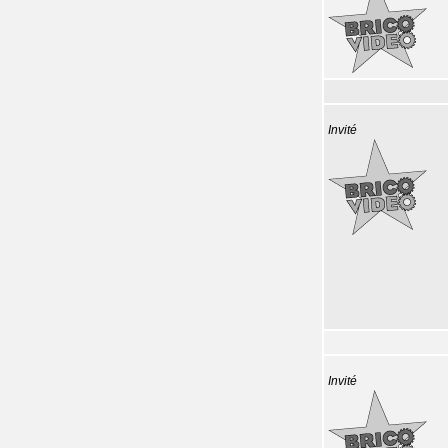
Invité
Invité