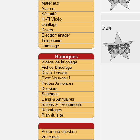
Matériaux
Alarme
Sécurité
Hi-Fi Vidéo
Outillage
Invité
Divers
Électroménager
Téléphonie
Jardinage
Rubriques
Vidéos de bricolage
Fiches Bricolage
Devis Travaux
C'est Nouveau !
Petites Annonces
Dossiers
Schémas
Liens & Annuaires
Salons & Evènements
Reportages
Plan du site
Poser une question
Votre avis