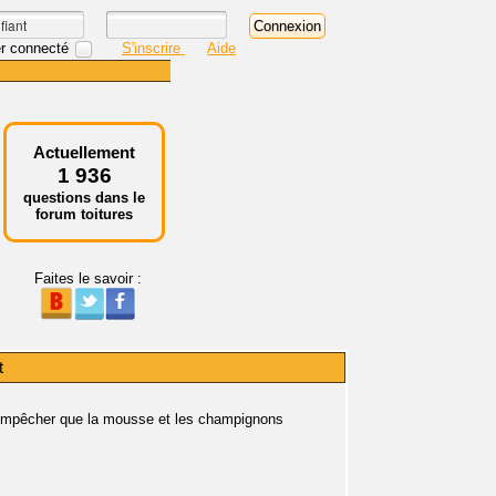
r connecté
S'inscrire
Aide
Actuellement
1 936
questions dans le
forum toitures
Faites le savoir :
t
 empêcher que la mousse et les champignons