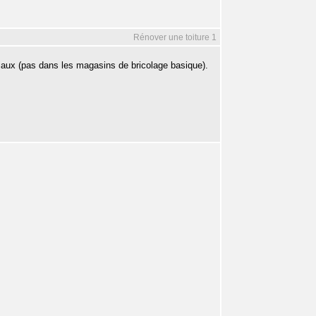
Rénover une toiture 1
iaux (pas dans les magasins de bricolage basique).