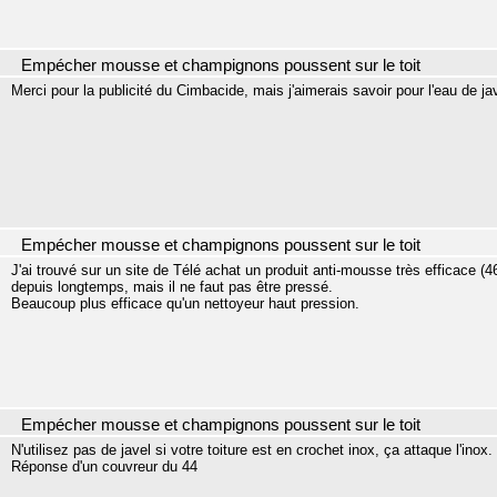
Empécher mousse et champignons poussent sur le toit
Merci pour la publicité du Cimbacide, mais j'aimerais savoir pour l'eau de ja
Empécher mousse et champignons poussent sur le toit
J'ai trouvé sur un site de Télé achat un produit anti-mousse très efficace (4
depuis longtemps, mais il ne faut pas être pressé.
Beaucoup plus efficace qu'un nettoyeur haut pression.
Empécher mousse et champignons poussent sur le toit
N'utilisez pas de javel si votre toiture est en crochet inox, ça attaque l'inox.
Réponse d'un couvreur du 44