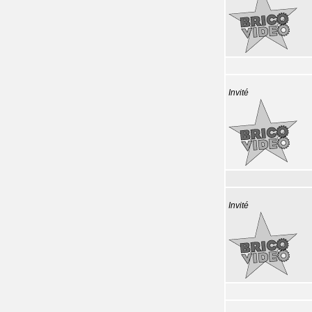
Invité
Invité