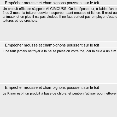
Empécher mousse et champignons poussent sur le toit
Un produit efficace s'appelle ALGIMOUSS. On le dépose pur, à l'aide d'un p
2 ou 3 mois, la toiture redevient superbe, tuant mousse et lichen. Il n'es
animaux et en plus il n'a pas d'odeur. Il ne faut surtout pas employer d'eau d
toitures et les crochets.
Empécher mousse et champignons poussent sur le toit
Il ne faut jamais nettoyer à la haute pression votre toit, car la tuile a un fi
Empécher mousse et champignons poussent sur le toit
Le Klinor est-il un produit à base de chlore, et peut-on l'utiliser pour nettoyer