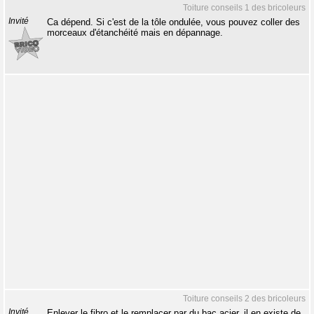
Toiture conseils 1 des bricoleurs
Invité
Ca dépend. Si c'est de la tôle ondulée, vous pouvez coller des
morceaux d'étanchéité mais en dépannage.
Toiture conseils 2 des bricoleurs
Invité
Enlever le fibro et le remplacer par du bac acier, il en existe de