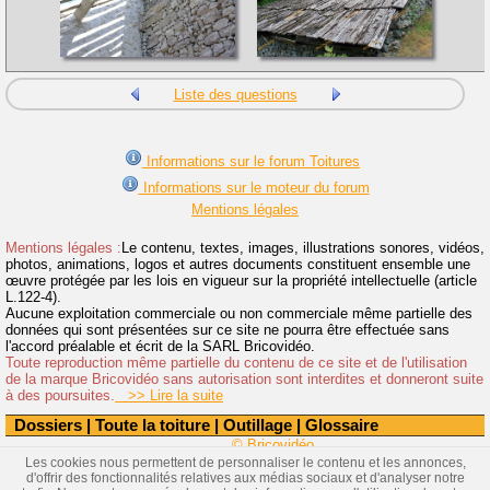
Liste des questions
Informations sur le forum Toitures
Informations sur le moteur du forum
Mentions légales
Mentions légales :
Le contenu, textes, images, illustrations sonores, vidéos,
photos, animations, logos et autres documents constituent ensemble une
œuvre protégée par les lois en vigueur sur la propriété intellectuelle (article
L.122-4).
Aucune exploitation commerciale ou non commerciale même partielle des
données qui sont présentées sur ce site ne pourra être effectuée sans
l'accord préalable et écrit de la SARL Bricovidéo.
Toute reproduction même partielle du contenu de ce site et de l'utilisation
de la marque Bricovidéo sans autorisation sont interdites et donneront suite
à des poursuites.
>> Lire la suite
Dossiers
|
Toute la toiture
|
Outillage
|
Glossaire
© Bricovidéo
Les cookies nous permettent de personnaliser le contenu et les annonces,
d'offrir des fonctionnalités relatives aux médias sociaux et d'analyser notre