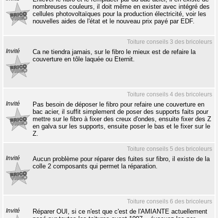
nombreuses couleurs, il doit même en exister avec intégré des
cellules photovoltaïques pour la production électricité, voir les
nouvelles aides de l'état et le nouveau prix payé par EDF.
Toiture conseils 3 des bricoleurs
Invité
Ca ne tiendra jamais, sur le fibro le mieux est de refaire la
couverture en tôle laquée ou Eternit.
Toiture conseils 4 des bricoleurs
Invité
Pas besoin de déposer le fibro pour refaire une couverture en
bac acier, il suffit simplement de poser des supports faits pour
mettre sur le fibro à fixer des creux d'ondes, ensuite fixer des Z
en galva sur les supports, ensuite poser le bas et le fixer sur le
Z.
Toiture conseils 5 des bricoleurs
Invité
Aucun problème pour réparer des fuites sur fibro, il existe de la
colle 2 composants qui permet la réparation.
Toiture conseils 6 des bricoleurs
Invité
Réparer OUI, si ce n'est que c'est de l'AMIANTE actuellement