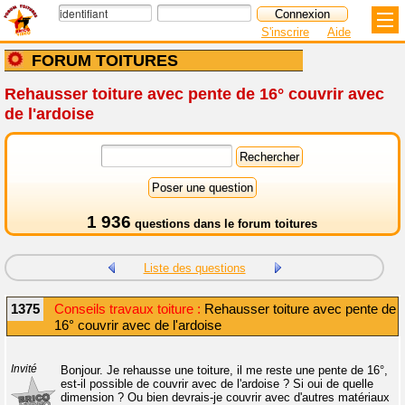
S'inscrire
Aide
FORUM TOITURES
Rehausser toiture avec pente de 16° couvrir avec
de l'ardoise
1 936
questions dans le
forum toitures
Liste des questions
1375
Conseils travaux toiture :
Rehausser toiture avec pente de
16° couvrir avec de l'ardoise
Invité
Bonjour. Je rehausse une toiture, il me reste une pente de 16°,
est-il possible de couvrir avec de l'ardoise ? Si oui de quelle
dimension ? Ou bien devrais-je couvrir avec d'autres matériaux