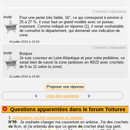
Conseils 2 réparation
Invité
Pour une pente très faible, 16°, ce qui correspond à environ à
25 à 27 %, il vous faut un grand modèle avec un pureau
important. Comme indiqué en réponse (1), il serait souhaitable
de connaître le département, qui donnerait une indication de
zone.
04 juillet 2010 à 15:20
Conseils 3 réparation
Invité
Bonjour
Je suis couvreur en Loire Atlantique et pour votre problème, ce
serait bien de savoir la zone (ardoises en 40/22 avec crochets
de 9 ou 11 selon la zone).
21 juillet 2010 à 13:30
Liste des questions
Questions apparentées dans le forum Toitures
1.
Information crochet couverture en ardoise
N°99
: Je souhaite changer ma couverture en ardoise. J'ai des crochets
de
8cm, et j'ai entendu dire que ce genre
de
crochet était trop petit,