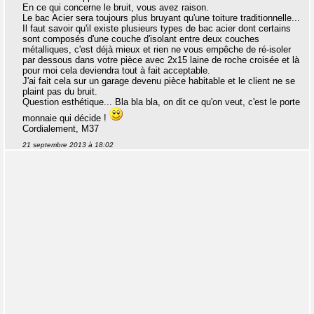
En ce qui concerne le bruit, vous avez raison.
Le bac Acier sera toujours plus bruyant qu'une toiture traditionnelle...
Il faut savoir qu'il existe plusieurs types de bac acier dont certains
sont composés d'une couche d'isolant entre deux couches
métalliques, c'est déjà mieux et rien ne vous empêche de ré-isoler
par dessous dans votre pièce avec 2x15 laine de roche croisée et là
pour moi cela deviendra tout à fait acceptable.
J'ai fait cela sur un garage devenu pièce habitable et le client ne se
plaint pas du bruit.
Question esthétique... Bla bla bla, on dit ce qu'on veut, c'est le porte
monnaie qui décide !
Cordialement, M37
21 septembre 2013 à 18:02