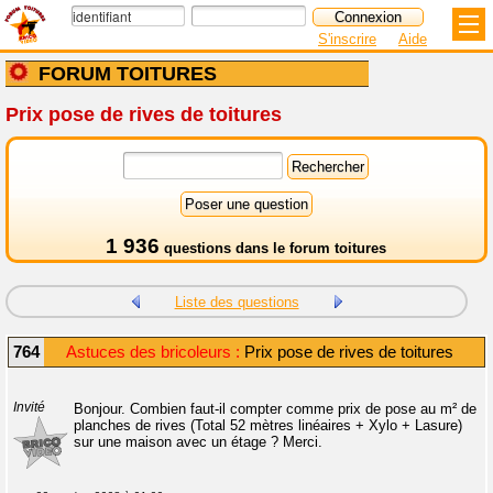
S'inscrire
Aide
FORUM TOITURES
Prix pose de rives de toitures
1 936
questions dans le
forum toitures
Liste des questions
764
Astuces des bricoleurs :
Prix pose de rives de toitures
Invité
Bonjour. Combien faut-il compter comme prix de pose au m² de
planches de rives (Total 52 mètres linéaires + Xylo + Lasure)
sur une maison avec un étage ? Merci.