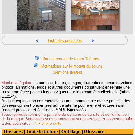
Liste des questions
Informations sur le forum Toitures
Informations sur le moteur du forum
Mentions légales
Mentions légales :
Le contenu, textes, images, illustrations sonores, vidéos,
photos, animations, logos et autres documents constituent ensemble une
œuvre protégée par les lois en vigueur sur la propriété intellectuelle (article
L.122-4).
Aucune exploitation commerciale ou non commerciale même partielle des
données qui sont présentées sur ce site ne pourra être effectuée sans
l'accord préalable et écrit de la SARL Bricovidéo.
Toute reproduction même partielle du contenu de ce site et de l'utilisation
de la marque Bricovidéo sans autorisation sont interdites et donneront suite
à des poursuites.
>> Lire la suite
Dossiers
|
Toute la toiture
|
Outillage
|
Glossaire