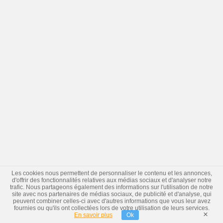
Les cookies nous permettent de personnaliser le contenu et les annonces,
d'offrir des fonctionnalités relatives aux médias sociaux et d'analyser notre
trafic. Nous partageons également des informations sur l'utilisation de notre
site avec nos partenaires de médias sociaux, de publicité et d'analyse, qui
peuvent combiner celles-ci avec d'autres informations que vous leur avez
fournies ou qu'ils ont collectées lors de votre utilisation de leurs services.
×
En savoir plus
Ok