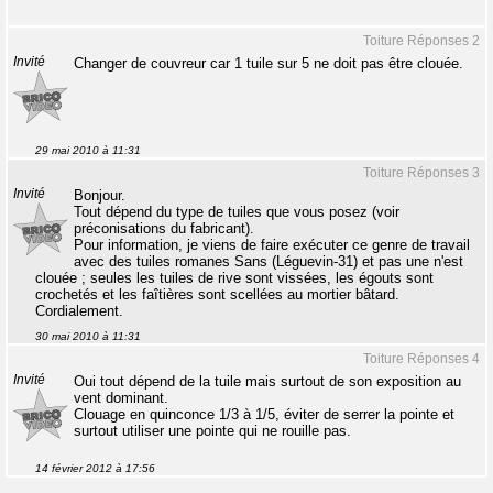
Toiture Réponses 2
Invité
Changer de couvreur car 1 tuile sur 5 ne doit pas être clouée.
29 mai 2010 à 11:31
Toiture Réponses 3
Invité
Bonjour.
Tout dépend du type de tuiles que vous posez (voir
préconisations du fabricant).
Pour information, je viens de faire exécuter ce genre de travail
avec des tuiles romanes Sans (Léguevin-31) et pas une n'est
clouée ; seules les tuiles de rive sont vissées, les égouts sont
crochetés et les faîtières sont scellées au mortier bâtard.
Cordialement.
30 mai 2010 à 11:31
Toiture Réponses 4
Invité
Oui tout dépend de la tuile mais surtout de son exposition au
vent dominant.
Clouage en quinconce 1/3 à 1/5, éviter de serrer la pointe et
surtout utiliser une pointe qui ne rouille pas.
14 février 2012 à 17:56