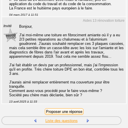
application du code du travail et du code de la consommation.
La France est le huitième pays européen à le faire.
04 mars 2017 à 11:51
Aides 13 rénovation toiture
Invité
Bonjour,
J'ai moi-même une toiture en fibrociment amiante où il y a eu
2/3 petites réparations au chalumeau et à l'aluminium
goudronné. J'aurais souhaité remplacer ces 3 plaques cassées,
mais cela semble être un casse-tête avec les lois sur l'amiante et les
diagnostics de fibres dans l'air avant et après les travaux,
apparemment depuis 2019. Tout cela me semble assez flou...
J'ai fait établir un devis par un professionnel, mais j'ai l'impression
qu'il en profite. Très chère toiture DPE en bon état, contrôlée tous les
3 ans.
J'aurais aimé remplacer entièrement ma couverture pour être
tranquille.
Comment avez-vous procédé pour le faire vous-même ?
Société peu chère mais déclarée, bien sûr ?
13 avril 2025 à 11:33
Liste des questions