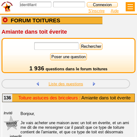
S'inscrire
Aide
FORUM TOITURES
Amiante dans toit éverite
1 936
questions dans le
forum toitures
Liste des questions
136
Toiture astuces des bricoleurs :
Amiante dans toit éverite
Invité
Bonjour,
Je vais acheter une maison avec un toit en éverite, et un ami
me dit de me renseigner car il paraît que ce type de toiture
contient de l'amiante, et que ce type de toit est désormais
interdit.