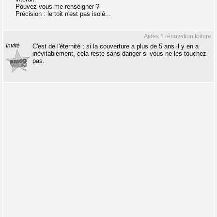
Pouvez-vous me renseigner ?
Précision : le toit n'est pas isolé...
Aides 1 rénovation toiture
Invité
C'est de l'éternité ; si la couverture a plus de 5 ans il y en a
inévitablement, cela reste sans danger si vous ne les touchez
pas.