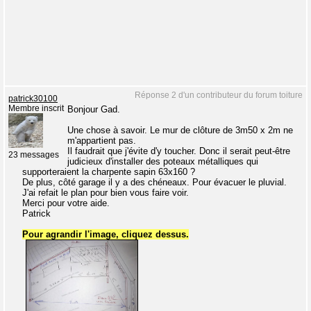
Réponse 2 d'un contributeur du forum toiture
patrick30100
Membre inscrit
Bonjour Gad.
Une chose à savoir. Le mur de clôture de 3m50 x 2m ne
m'appartient pas.
Il faudrait que j'évite d'y toucher. Donc il serait peut-être
23 messages
judicieux d'installer des poteaux métalliques qui
supporteraient la charpente sapin 63x160 ?
De plus, côté garage il y a des chéneaux. Pour évacuer le pluvial.
J'ai refait le plan pour bien vous faire voir.
Merci pour votre aide.
Patrick
Pour agrandir l'image, cliquez dessus.