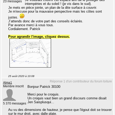
23 messages
intempéries et du soleil ! (je vis dans le sud).
Je mets en pièce jointe, un plan de la dite surface à couvrir.
Je m'excuse pour la mauvaise perspective mais les côtes sont
justes.
J’attends donc de votre part des conseils éclairés.
Par avance merci à vous tous.
Cordialement. Patrick
Pour agrandir l'image, cliquez dessus.
25 août 2020 à 10:08
Réponse 1 d'un contributeur du forum toiture
Alma1
Membre inscrit
Bonjour Patrick 30100
Merci pour le croquis.
Un croquis vaut bien un grand discours comme disait
Jen Saisplusqui...
5 370 messages
Au vu des dimensions de hauteur, je pense que l'égout doit se trouver
sur le mur droit, avec dalle plate.