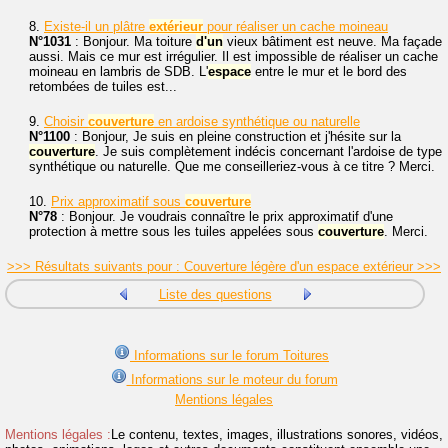
8.
Existe-il un plâtre
extérieur
pour réaliser un cache moineau
N°1031
: Bonjour. Ma toiture
d'un
vieux bâtiment est neuve. Ma façade
aussi. Mais ce mur est irrégulier. Il est impossible de réaliser un cache
moineau en lambris de SDB. L'
espace
entre le mur et le bord des
retombées de tuiles est...
9.
Choisir
couverture
en ardoise synthétique ou naturelle
N°1100
: Bonjour, Je suis en pleine construction et j'hésite sur la
couverture
. Je suis complètement indécis concernant l'ardoise de type
synthétique ou naturelle. Que me conseilleriez-vous à ce titre ? Merci.
10.
Prix approximatif sous
couverture
N°78
: Bonjour. Je voudrais connaître le prix approximatif d'une
protection à mettre sous les tuiles appelées sous
couverture
. Merci.
>>> Résultats suivants pour : Couverture légère d'un espace extérieur >>>
Liste des questions
Informations sur le forum Toitures
Informations sur le moteur du forum
Mentions légales
Mentions légales :
Le contenu, textes, images, illustrations sonores, vidéos,