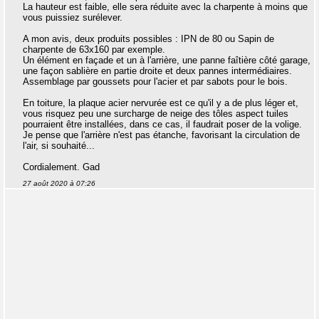
La hauteur est faible, elle sera réduite avec la charpente à moins que
vous puissiez surélever.
A mon avis, deux produits possibles : IPN de 80 ou Sapin de
charpente de 63x160 par exemple.
Un élément en façade et un à l'arrière, une panne faîtière côté garage,
une façon sablière en partie droite et deux pannes intermédiaires.
Assemblage par goussets pour l'acier et par sabots pour le bois.
En toiture, la plaque acier nervurée est ce qu'il y a de plus léger et,
vous risquez peu une surcharge de neige des tôles aspect tuiles
pourraient être installées, dans ce cas, il faudrait poser de la volige.
Je pense que l'arrière n'est pas étanche, favorisant la circulation de
l'air, si souhaité...
Cordialement. Gad
27 août 2020 à 07:26