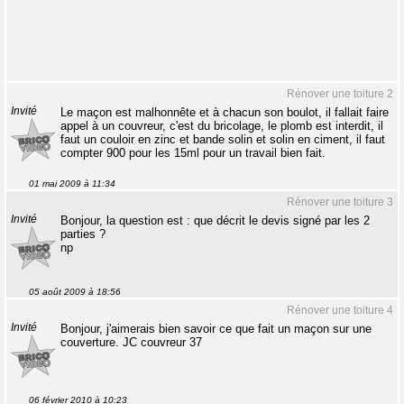
Rénover une toiture 2
Invité
Le maçon est malhonnête et à chacun son boulot, il fallait faire
appel à un couvreur, c'est du bricolage, le plomb est interdit, il
faut un couloir en zinc et bande solin et solin en ciment, il faut
compter 900 pour les 15ml pour un travail bien fait.
01 mai 2009 à 11:34
Rénover une toiture 3
Invité
Bonjour, la question est : que décrit le devis signé par les 2
parties ?
np
05 août 2009 à 18:56
Rénover une toiture 4
Invité
Bonjour, j'aimerais bien savoir ce que fait un maçon sur une
couverture. JC couvreur 37
06 février 2010 à 10:23