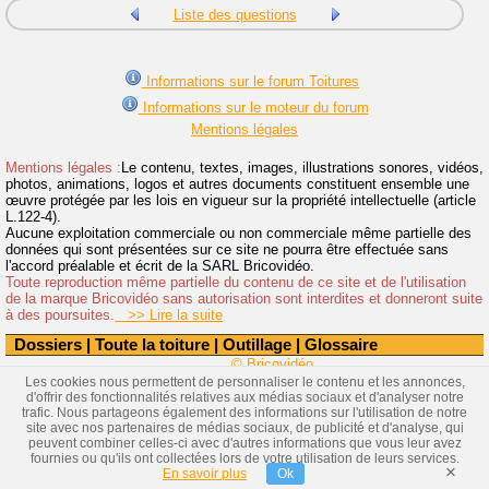
Liste des questions
Informations sur le forum Toitures
Informations sur le moteur du forum
Mentions légales
Mentions légales :
Le contenu, textes, images, illustrations sonores, vidéos,
photos, animations, logos et autres documents constituent ensemble une
œuvre protégée par les lois en vigueur sur la propriété intellectuelle (article
L.122-4).
Aucune exploitation commerciale ou non commerciale même partielle des
données qui sont présentées sur ce site ne pourra être effectuée sans
l'accord préalable et écrit de la SARL Bricovidéo.
Toute reproduction même partielle du contenu de ce site et de l'utilisation
de la marque Bricovidéo sans autorisation sont interdites et donneront suite
à des poursuites.
>> Lire la suite
Dossiers
|
Toute la toiture
|
Outillage
|
Glossaire
© Bricovidéo
Les cookies nous permettent de personnaliser le contenu et les annonces,
d'offrir des fonctionnalités relatives aux médias sociaux et d'analyser notre
trafic. Nous partageons également des informations sur l'utilisation de notre
site avec nos partenaires de médias sociaux, de publicité et d'analyse, qui
peuvent combiner celles-ci avec d'autres informations que vous leur avez
fournies ou qu'ils ont collectées lors de votre utilisation de leurs services.
×
En savoir plus
Ok