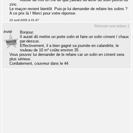
zinc.
Le maçon revient bientôt. Puis-je lui demander de refaire les solins ?
A ce prix là ! Merci pour votre réponse.
22 avril 2009 à 01:47
Rénover une toiture 1
Invité
Bonjour,
Il aurait dû mettre un porte solin et faire un solin ciment / chaux
par-dessus.
Effectivement, il a bien gagné sa journée en calandrite, le
rouleau de 10 m² coûte environ 35 .
Vous pouvez lui demander de le refaire car un solin en ciment sera
plus sérieux.
Cordialement, couvreur dans le 44