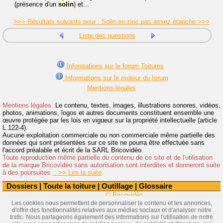
(présence d'un
solin
) et...
>>> Résultats suivants pour : Solin en zinc pas assez étanche >>>
Liste des questions
Informations sur le forum Toitures
Informations sur le moteur du forum
Mentions légales
Mentions légales :
Le contenu, textes, images, illustrations sonores, vidéos,
photos, animations, logos et autres documents constituent ensemble une
œuvre protégée par les lois en vigueur sur la propriété intellectuelle (article
L.122-4).
Aucune exploitation commerciale ou non commerciale même partielle des
données qui sont présentées sur ce site ne pourra être effectuée sans
l'accord préalable et écrit de la SARL Bricovidéo.
Toute reproduction même partielle du contenu de ce site et de l'utilisation
de la marque Bricovidéo sans autorisation sont interdites et donneront suite
à des poursuites.
>> Lire la suite
Dossiers
|
Toute la toiture
|
Outillage
|
Glossaire
© Bricovidéo
Les cookies nous permettent de personnaliser le contenu et les annonces,
d'offrir des fonctionnalités relatives aux médias sociaux et d'analyser notre
trafic. Nous partageons également des informations sur l'utilisation de notre