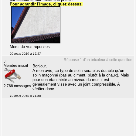
Pour agrandir l'image, cliquez dessus.
Merci de vos réponses.
09 mars 2010 à 15:57
Réponse 1 d'un bricoleur à cette question
JF
Membre inscrit
Bonjour,
A mon avis, ce type de solin sera plus durable qu'un
solin maçonné (pas au ciment, plutôt à la chaux). Mais
pour son étanchéité au niveau du mur, il est
généralement vissé avec un joint compressible. A
2 768 messages
vérifier donc.
10 mars 2010 à 14:58