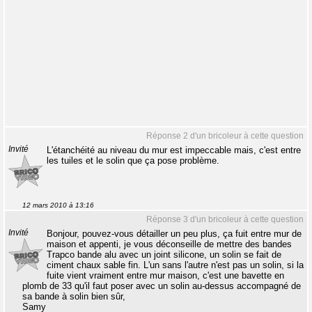
Réponse 2 d'un bricoleur à cette question
Invité
L'étanchéité au niveau du mur est impeccable mais, c'est entre
les tuiles et le solin que ça pose problème.
12 mars 2010 à 13:16
Réponse 3 d'un bricoleur à cette question
Invité
Bonjour, pouvez-vous détailler un peu plus, ça fuit entre mur de
maison et appenti, je vous déconseille de mettre des bandes
Trapco bande alu avec un joint silicone, un solin se fait de
ciment chaux sable fin. L'un sans l'autre n'est pas un solin, si la
fuite vient vraiment entre mur maison, c'est une bavette en
plomb de 33 qu'il faut poser avec un solin au-dessus accompagné de
sa bande à solin bien sûr,
Samy