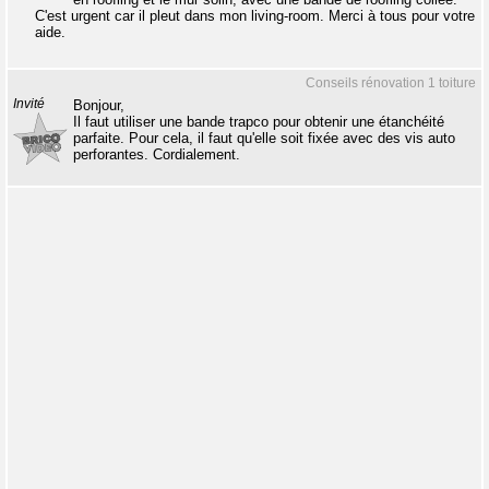
C'est urgent car il pleut dans mon living-room. Merci à tous pour votre
aide.
Conseils rénovation 1 toiture
Invité
Bonjour,
Il faut utiliser une bande trapco pour obtenir une étanchéité
parfaite. Pour cela, il faut qu'elle soit fixée avec des vis auto
perforantes. Cordialement.