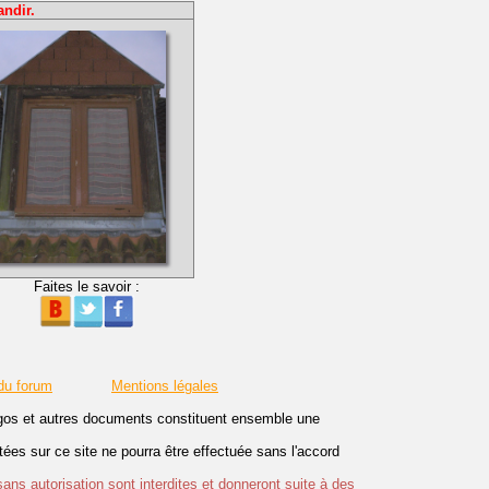
andir.
Faites le savoir :
du forum
Mentions légales
logos et autres documents constituent ensemble une
es sur ce site ne pourra être effectuée sans l'accord
sans autorisation sont interdites et donneront suite à des