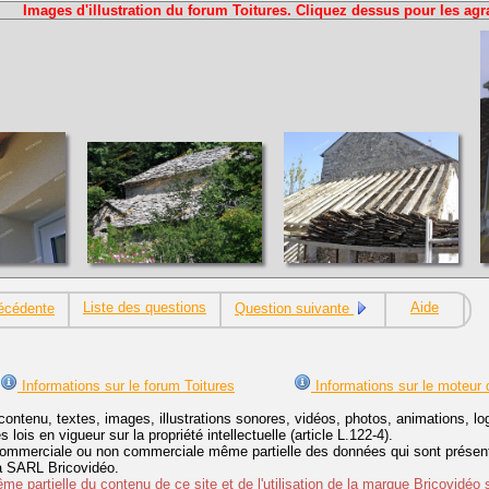
Images d'illustration du forum Toitures. Cliquez dessus pour les agr
Liste des questions
Aide
écédente
Question suivante
Informations sur le forum Toitures
Informations sur le moteur 
contenu, textes, images, illustrations sonores, vidéos, photos, animations, 
lois en vigueur sur la propriété intellectuelle (article L.122-4).
ommerciale ou non commerciale même partielle des données qui sont présenté
 la SARL Bricovidéo.
e partielle du contenu de ce site et de l'utilisation de la marque Bricovidéo 