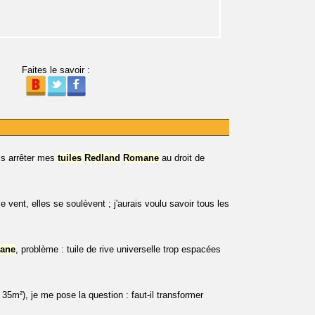
Faites le savoir :
ois arrêter mes
tuiles
Redland
Romane
au droit de
vent, elles se soulèvent ; j'aurais voulu savoir tous les
ane
, problème : tuile de rive universelle trop espacées
35m²), je me pose la question : faut-il transformer