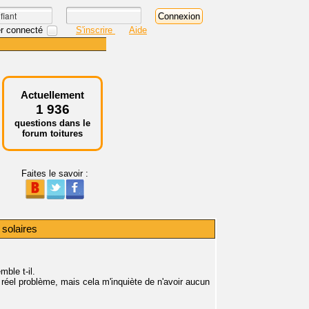
r connecté
S'inscrire
Aide
Actuellement
1 936
questions dans le
forum toitures
Faites le savoir :
 solaires
ble t-il.
 réel problème, mais cela m'inquiète de n'avoir aucun