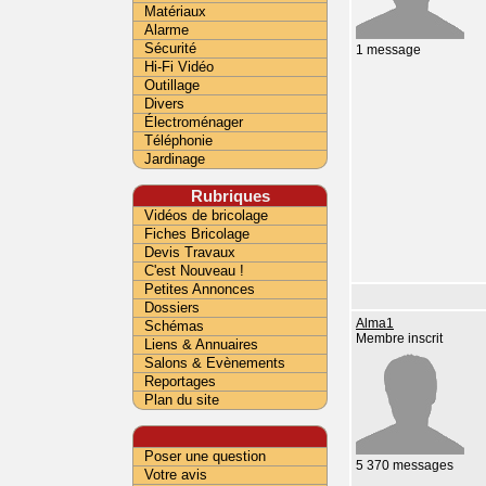
Matériaux
Alarme
Sécurité
1 message
Hi-Fi Vidéo
Outillage
Divers
Électroménager
Téléphonie
Jardinage
Rubriques
Vidéos de bricolage
Fiches Bricolage
Devis Travaux
C'est Nouveau !
Petites Annonces
Dossiers
Alma1
Schémas
Membre inscrit
Liens & Annuaires
Salons & Evènements
Reportages
Plan du site
Poser une question
5 370 messages
Votre avis