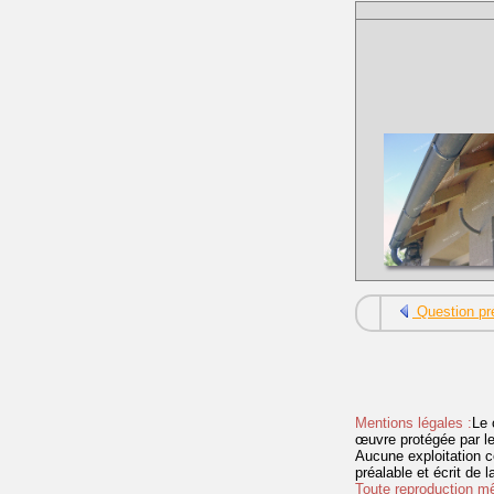
Question pr
Mentions légales :
Le 
œuvre protégée par les 
Aucune exploitation c
préalable et écrit de
Toute reproduction mêm