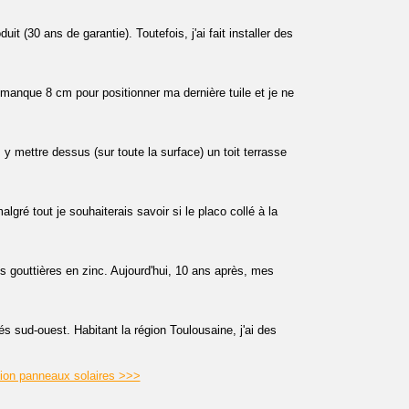
uit (30 ans de garantie). Toutefois, j'ai fait installer des
e manque 8 cm pour positionner ma dernière tuile et je ne
 y mettre dessus (sur toute la surface) un toit terrasse
lgré tout je souhaiterais savoir si le placo collé à la
 gouttières en zinc. Aujourd'hui, 10 ans après, mes
tés sud-ouest. Habitant la région Toulousaine, j'ai des
tion panneaux solaires >>>