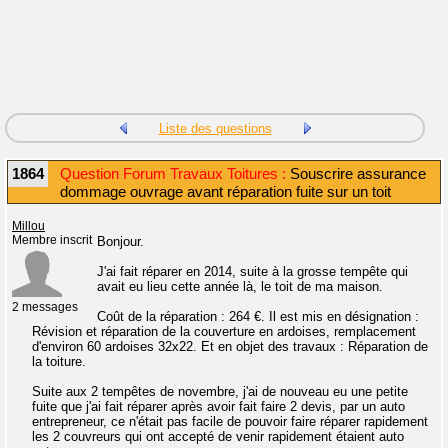
Liste des questions
1864
Question Forum Travaux Toitures :
Souscrire assurance
dommage ouvrage avant réparation fuite sur un toit
Millou
Membre inscrit
Bonjour.
J'ai fait réparer en 2014, suite à la grosse tempête qui
avait eu lieu cette année là, le toit de ma maison.
2 messages
Coût de la réparation : 264 €. Il est mis en désignation :
Révision et réparation de la couverture en ardoises, remplacement
d'environ 60 ardoises 32x22. Et en objet des travaux : Réparation de
la toiture.
Suite aux 2 tempêtes de novembre, j'ai de nouveau eu une petite
fuite que j'ai fait réparer après avoir fait faire 2 devis, par un auto
entrepreneur, ce n'était pas facile de pouvoir faire réparer rapidement
les 2 couvreurs qui ont accepté de venir rapidement étaient auto