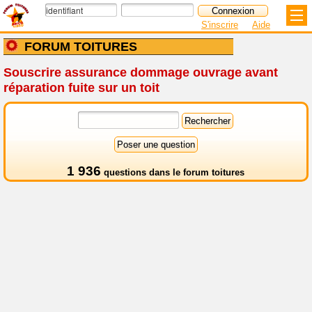
S'inscrire
Aide
FORUM TOITURES
Souscrire assurance dommage ouvrage avant
réparation fuite sur un toit
1 936
questions dans le
forum toitures