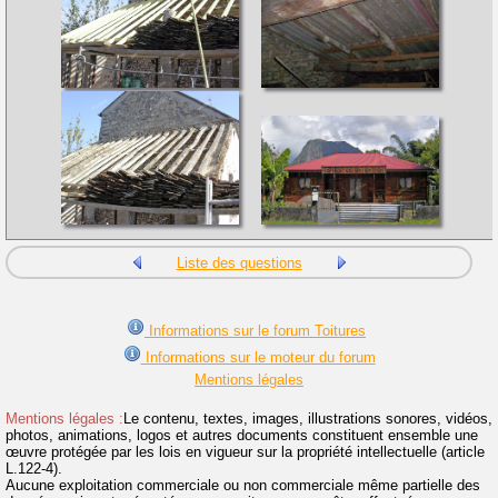
Liste des questions
Informations sur le forum Toitures
Informations sur le moteur du forum
Mentions légales
Mentions légales :
Le contenu, textes, images, illustrations sonores, vidéos,
photos, animations, logos et autres documents constituent ensemble une
œuvre protégée par les lois en vigueur sur la propriété intellectuelle (article
L.122-4).
Aucune exploitation commerciale ou non commerciale même partielle des