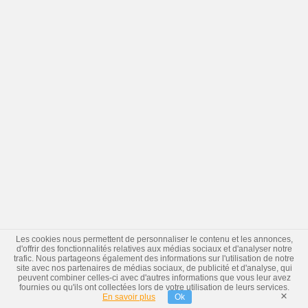
Les cookies nous permettent de personnaliser le contenu et les annonces,
d'offrir des fonctionnalités relatives aux médias sociaux et d'analyser notre
trafic. Nous partageons également des informations sur l'utilisation de notre
site avec nos partenaires de médias sociaux, de publicité et d'analyse, qui
peuvent combiner celles-ci avec d'autres informations que vous leur avez
fournies ou qu'ils ont collectées lors de votre utilisation de leurs services.
×
En savoir plus
Ok